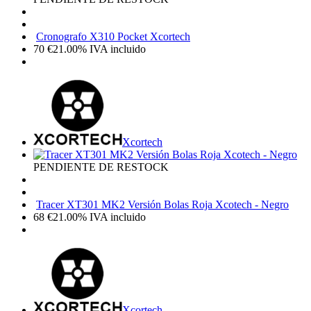
Cronografo X310 Pocket Xcortech
70
€
21.00%
IVA incluido
Xcortech
PENDIENTE DE RESTOCK
Tracer XT301 MK2 Versión Bolas Roja Xcotech - Negro
68
€
21.00%
IVA incluido
Xcortech