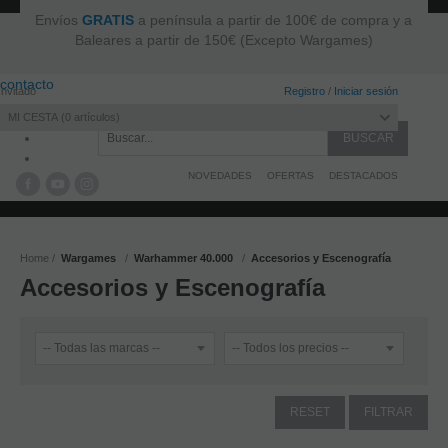
Envíos
GRATIS
a península a partir de 100€ de compra y a
Baleares a partir de 150€ (Excepto Wargames)
contacto
Invitado
Registro
/
Iniciar sesión
MI CESTA
0
artículos
NOVEDADES
OFERTAS
DESTACADOS
Home
Wargames
Warhammer 40.000
Accesorios y Escenografía
Accesorios y Escenografía