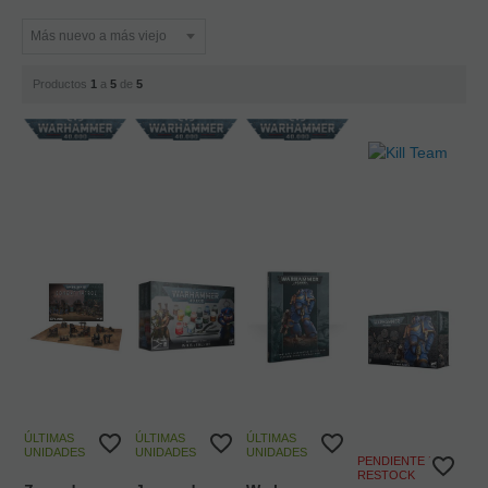
Productos
1
a
5
de
5
ÚLTIMAS
ÚLTIMAS
ÚLTIMAS
UNIDADES
UNIDADES
UNIDADES
PENDIENTE DE
RESTOCK