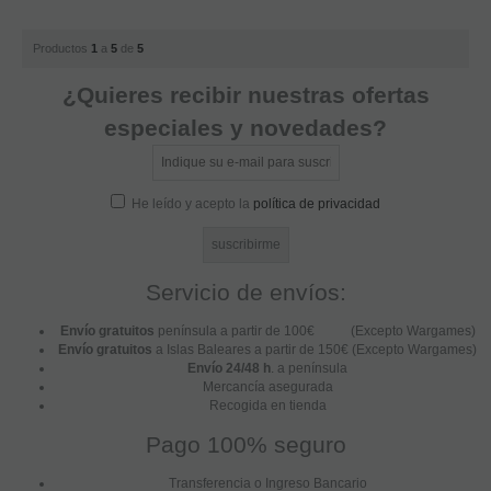
Productos
1
a
5
de
5
¿Quieres recibir nuestras ofertas
especiales y novedades?
He leído y acepto la
política de privacidad
Servicio de envíos:
Envío gratuitos
península a partir de 100€ (Excepto Wargames)
Envío gratuitos
a Islas Baleares a partir de 150€ (Excepto Wargames)
Envío 24/48 h
. a península
Mercancía asegurada
Recogida en tienda
Pago 100% seguro
Transferencia o Ingreso Bancario