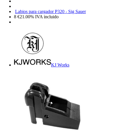
Labios para cargador P320 - Sig Sauer
8
€
21.00%
IVA incluido
KJ Works