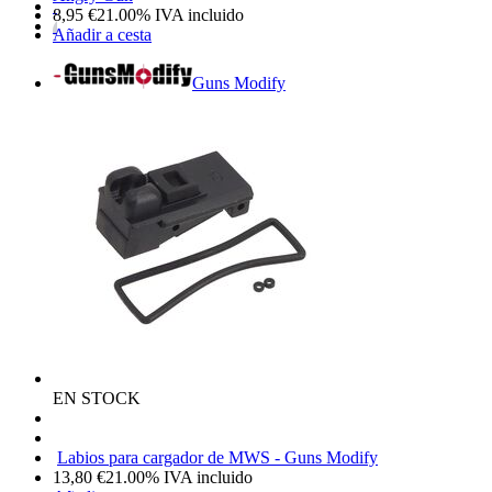
8,95
€
21.00%
IVA incluido
Añadir a cesta
Guns Modify
EN STOCK
Labios para cargador de MWS - Guns Modify
13,80
€
21.00%
IVA incluido