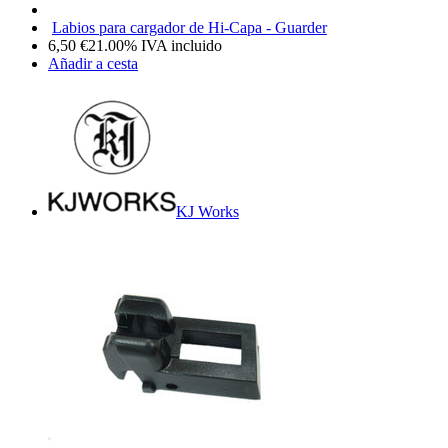
Labios para cargador de Hi-Capa - Guarder
6,50
€
21.00%
IVA incluido
Añadir a cesta
KJ Works