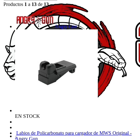
Productos
1
a
13
de
13
Angry Gun
EN STOCK
Labios de Policarbonato para cargador de MWS Original -
Angry Gun