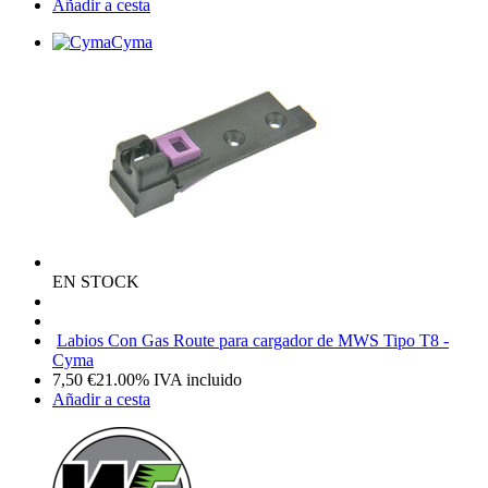
Añadir a cesta
Cyma
EN STOCK
Labios Con Gas Route para cargador de MWS Tipo T8 -
Cyma
7,50
€
21.00%
IVA incluido
Añadir a cesta