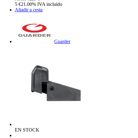
5
€
21.00%
IVA incluido
Añadir a cesta
Guarder
EN STOCK