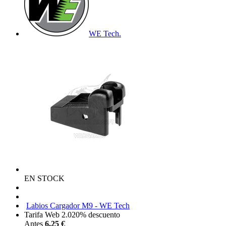
WE Tech.
EN STOCK
Labios Cargador M9 - WE Tech
Tarifa Web 2.0
20%
descuento
Antes
6,25 €