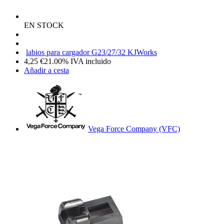
EN STOCK
labios para cargador G23/27/32 KJWorks
4,25
€
21.00%
IVA incluido
Añadir a cesta
Vega Force Company (VFC)