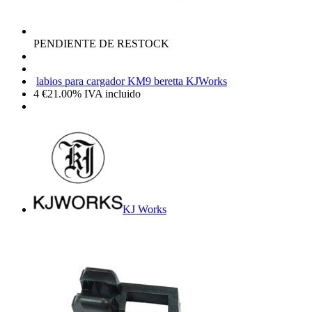
PENDIENTE DE RESTOCK
labios para cargador KM9 beretta KJWorks
4
€
21.00%
IVA incluido
KJ Works