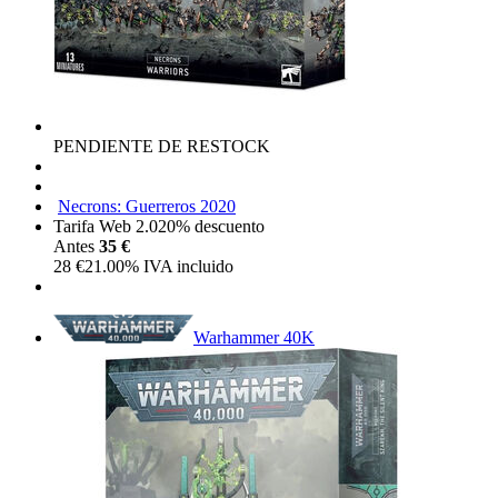
PENDIENTE DE RESTOCK
Necrons: Guerreros 2020
Tarifa Web 2.0
20%
descuento
Antes
35 €
28
€
21.00%
IVA incluido
Warhammer 40K