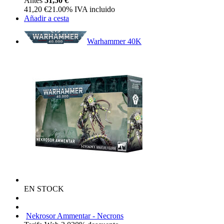
Antes
51,50 €
41,20
€
21.00%
IVA incluido
Añadir a cesta
Warhammer 40K
EN STOCK
Nekrosor Ammentar - Necrons