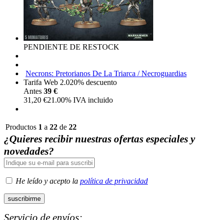
PENDIENTE DE RESTOCK
Necrons: Pretorianos De La Triarca / Necroguardias
Tarifa Web 2.0
20%
descuento
Antes
39 €
31,20
€
21.00%
IVA incluido
Productos
1
a
22
de
22
¿Quieres recibir nuestras ofertas especiales y
novedades?
He leído y acepto la
política de privacidad
Servicio de envíos: