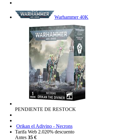
Warhammer 40K
PENDIENTE DE RESTOCK
Orikan el Adivino - Necrons
Tarifa Web 2.0
20%
descuento
Antes
35 €