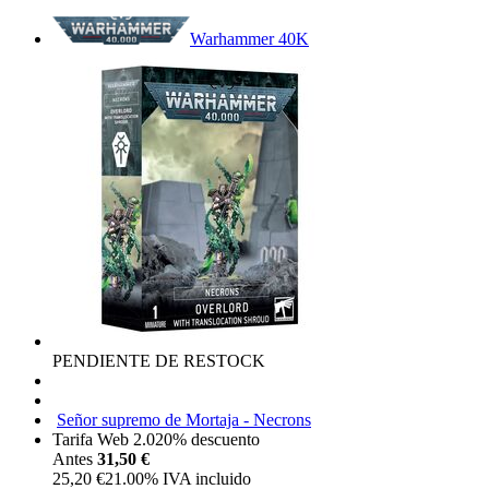
Warhammer 40K
PENDIENTE DE RESTOCK
Señor supremo de Mortaja - Necrons
Tarifa Web 2.0
20%
descuento
Antes
31,50 €
25,20
€
21.00%
IVA incluido