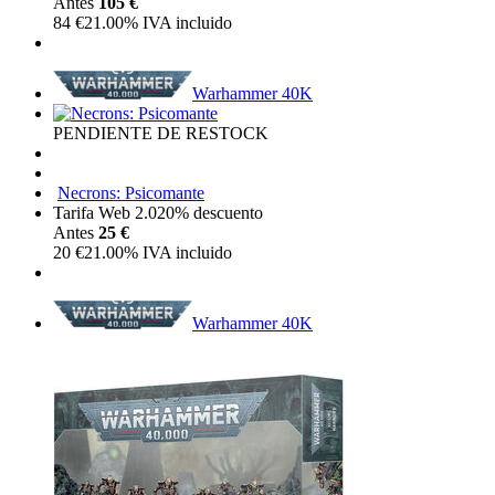
Antes
105 €
84
€
21.00%
IVA incluido
Warhammer 40K
PENDIENTE DE RESTOCK
Necrons: Psicomante
Tarifa Web 2.0
20%
descuento
Antes
25 €
20
€
21.00%
IVA incluido
Warhammer 40K