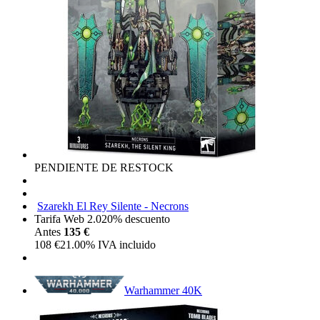
PENDIENTE DE RESTOCK
Szarekh El Rey Silente - Necrons
Tarifa Web 2.0
20%
descuento
Antes
135 €
108
€
21.00%
IVA incluido
Warhammer 40K