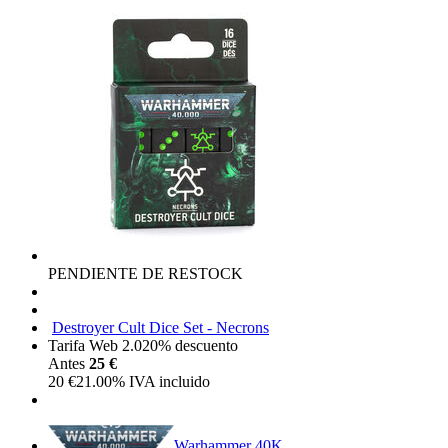
PENDIENTE DE RESTOCK
Destroyer Cult Dice Set - Necrons
Tarifa Web 2.0
20%
descuento
Antes
25 €
20
€
21.00%
IVA incluido
Warhammer 40K