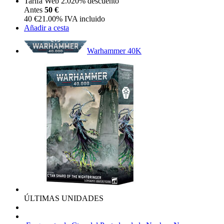
Tarifa Web 2.0
20%
descuento
Antes
50 €
40
€
21.00%
IVA incluido
Añadir a cesta
Warhammer 40K
ÚLTIMAS UNIDADES