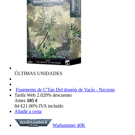
ÚLTIMAS UNIDADES
Fragmento de C'Tan Del dragón de Vacío - Necrons
Tarifa Web 2.0
20%
descuento
Antes
105 €
84
€
21.00%
IVA incluido
Añadir a cesta
Warhammer 40K