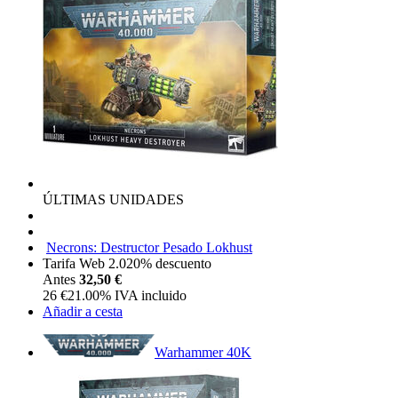
ÚLTIMAS UNIDADES
Necrons: Destructor Pesado Lokhust
Tarifa Web 2.0
20%
descuento
Antes
32,50 €
26
€
21.00%
IVA incluido
Añadir a cesta
Warhammer 40K