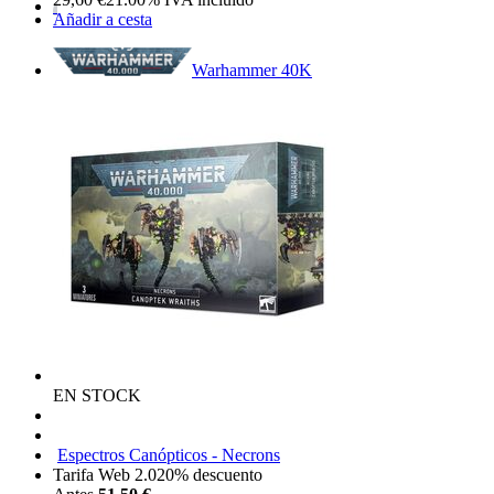
Añadir a cesta
Warhammer 40K
EN STOCK
Espectros Canópticos - Necrons
Tarifa Web 2.0
20%
descuento