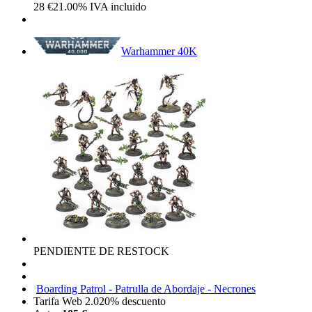
28
€
21.00%
IVA incluido
Warhammer 40K
PENDIENTE DE RESTOCK
Boarding Patrol - Patrulla de Abordaje - Necrones
Tarifa Web 2.0
20%
descuento