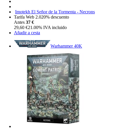
Imotekh El Señor de la Tormenta - Necrons
Tarifa Web 2.0
20%
descuento
Antes
37 €
29,60
€
21.00%
IVA incluido
Añadir a cesta
Warhammer 40K