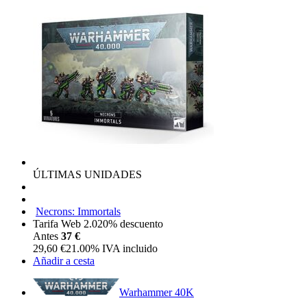
ÚLTIMAS UNIDADES
Necrons: Immortals
Tarifa Web 2.0
20%
descuento
Antes
37 €
29,60
€
21.00%
IVA incluido
Añadir a cesta
Warhammer 40K