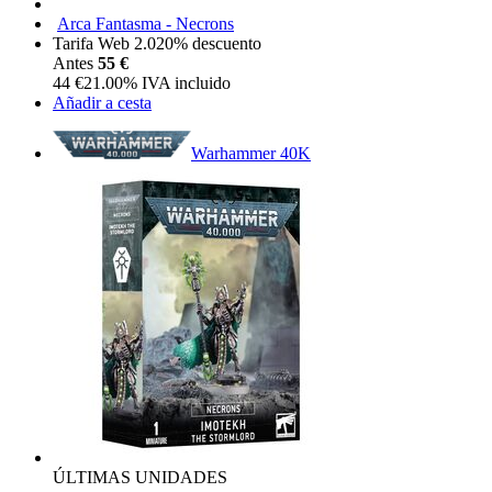
Arca Fantasma - Necrons
Tarifa Web 2.0
20%
descuento
Antes
55 €
44
€
21.00%
IVA incluido
Añadir a cesta
Warhammer 40K
ÚLTIMAS UNIDADES