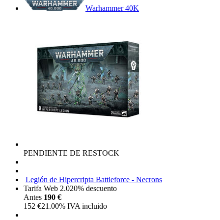
Warhammer 40K
PENDIENTE DE RESTOCK
Legión de Hipercripta Battleforce - Necrons
Tarifa Web 2.0
20%
descuento
Antes
190 €
152
€
21.00%
IVA incluido