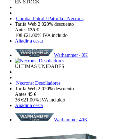
EN STOCK
Combat Patrol / Patrulla - Necrons
Tarifa Web 2.0
20%
descuento
Antes
135 €
108
€
21.00%
IVA incluido
Añadir a cesta
Warhammer 40K
ÚLTIMAS UNIDADES
Necrons: Desolladores
Tarifa Web 2.0
20%
descuento
Antes
45 €
36
€
21.00%
IVA incluido
Añadir a cesta
Warhammer 40K