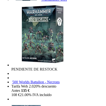
PENDIENTE DE RESTOCK
500 Worlds Battalion - Necrons
Tarifa Web 2.0
20%
descuento
Antes
135 €
108
€
21.00%
IVA incluido