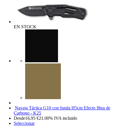
EN STOCK
Navaja Táctica G10 con funda H5cm Efecto fibra de
Carbono - K25
Desde
16,95
€
21.00%
IVA incluido
Seleccionar