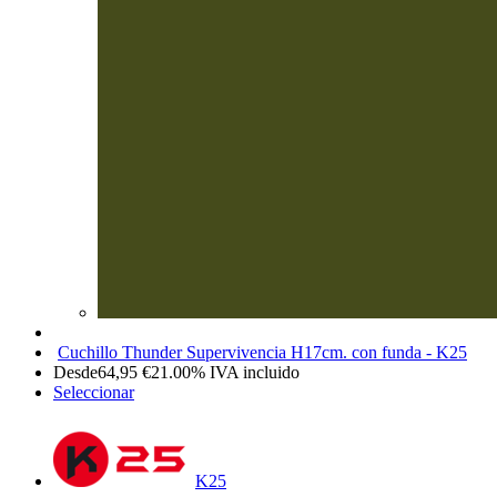
Cuchillo Thunder Supervivencia H17cm. con funda - K25
Desde
64,95
€
21.00%
IVA incluido
Seleccionar
K25