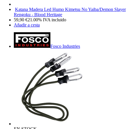
Katana Madera Led Humo Kimetsu No Yaiba/Demon Slayer
Rengoku - Blood Heritage
59,90
€
21.00%
IVA incluido
Añadir a cesta
Fosco Industries
EN STOCK