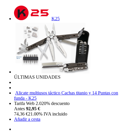
K25
ÚLTIMAS UNIDADES
Alicate multiusos táctico Cachas titanio y 14 Puntas con
funda - K25
Tarifa Web 2.0
20%
descuento
Antes
92,95 €
74,36
€
21.00%
IVA incluido
Añadir a cesta