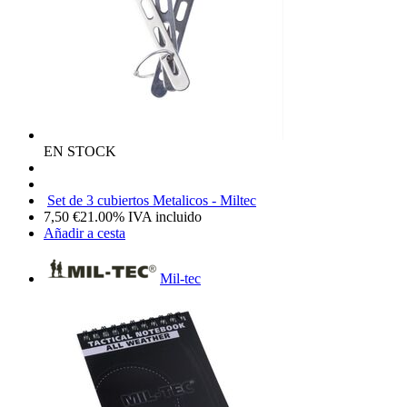
EN STOCK
Set de 3 cubiertos Metalicos - Miltec
7,50
€
21.00%
IVA incluido
Añadir a cesta
Mil-tec