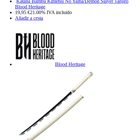
Katana Bambú Kimetsu No Yaiba/Demon Slayer Tanjiro
Blood Heritage
19,95
€
21.00%
IVA incluido
Añadir a cesta
Blood Heritage