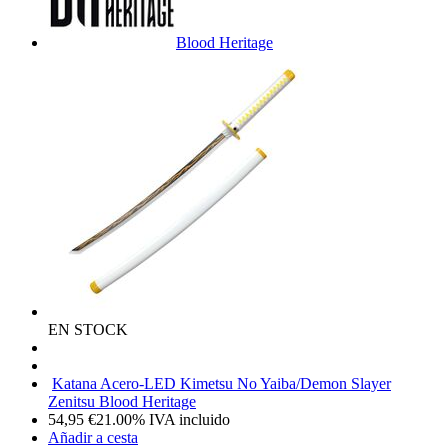
Blood Heritage
EN STOCK
Katana Acero-LED Kimetsu No Yaiba/Demon Slayer
Zenitsu Blood Heritage
54,95
€
21.00%
IVA incluido
Añadir a cesta