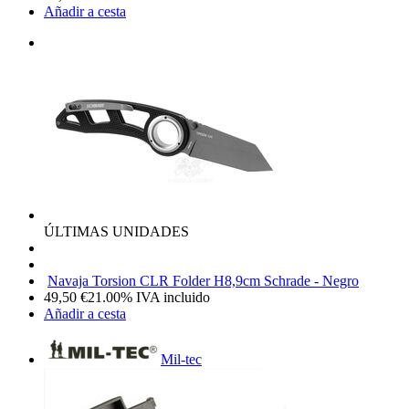
Añadir a cesta
ÚLTIMAS UNIDADES
Navaja Torsion CLR Folder H8,9cm Schrade - Negro
49,50
€
21.00%
IVA incluido
Añadir a cesta
Mil-tec