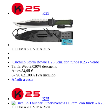
K25
ÚLTIMAS UNIDADES
Cuchillo Storm Bowie H25.5cm. con funda K25 - Verde
Tarifa Web 2.0
20%
descuento
Antes
84,95 €
67,96
€
21.00%
IVA incluido
Añadir a cesta
K25
ÚLTIMAS UNIDADES