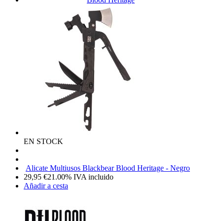
EN STOCK
Alicate Multiusos Blackbear Blood Heritage - Negro
29,95
€
21.00%
IVA incluido
Añadir a cesta