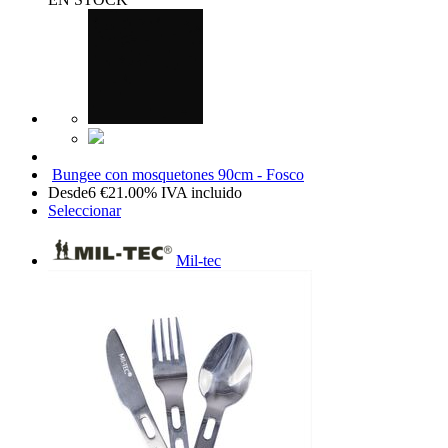
Bungee con mosquetones 90cm - Fosco
Desde
6
€
21.00%
IVA incluido
Seleccionar
Mil-tec