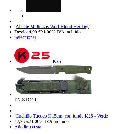
Alicate Multiusos Wolf Blood Heritage
Desde
44,90
€
21.00%
IVA incluido
Seleccionar
K25
EN STOCK
Cuchillo Táctico H15cm. con funda K25 - Verde
42,95
€
21.00%
IVA incluido
Añadir a cesta