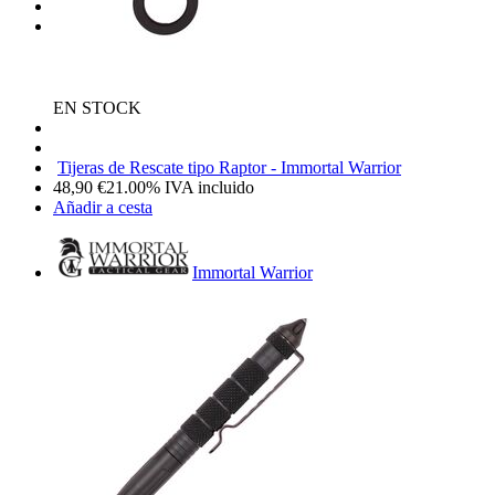
EN STOCK
Tijeras de Rescate tipo Raptor - Immortal Warrior
48,90
€
21.00%
IVA incluido
Añadir a cesta
Immortal Warrior