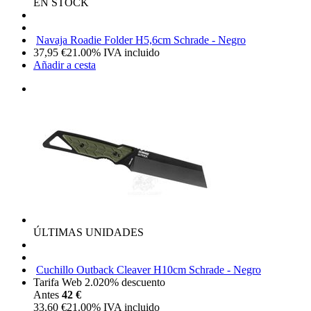
EN STOCK
Navaja Roadie Folder H5,6cm Schrade - Negro
37,95
€
21.00%
IVA incluido
Añadir a cesta
ÚLTIMAS UNIDADES
Cuchillo Outback Cleaver H10cm Schrade - Negro
Tarifa Web 2.0
20%
descuento
Antes
42 €
33,60
€
21.00%
IVA incluido