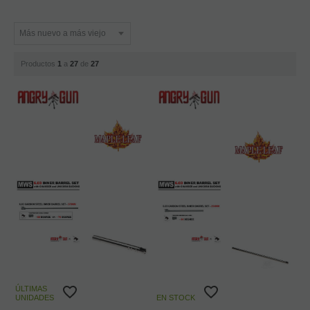
Productos
1
a
27
de
27
ÚLTIMAS
UNIDADES
EN STOCK