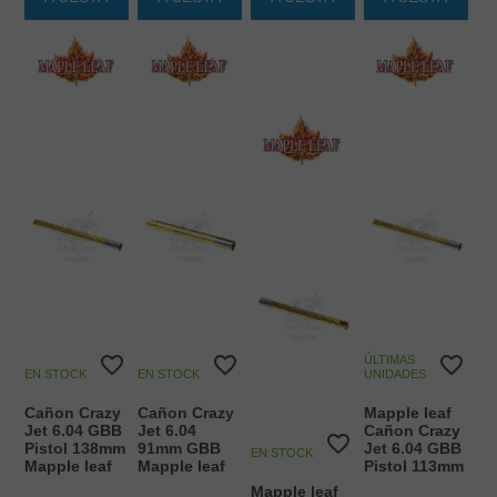
ÚLTIMAS
EN STOCK
EN STOCK
UNIDADES
Cañon Crazy
Cañon Crazy
Mapple leaf
Jet 6.04 GBB
Jet 6.04
Cañon Crazy
Pistol 138mm
91mm GBB
Jet 6.04 GBB
EN STOCK
Mapple leaf
Mapple leaf
Pistol 113mm
Mapple leaf