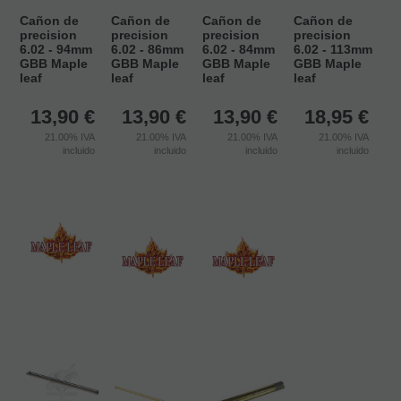
Cañon de
Cañon de
Cañon de
Cañon de
precision
precision
precision
precision
6.02 - 94mm
6.02 - 86mm
6.02 - 84mm
6.02 - 113mm
GBB Maple
GBB Maple
GBB Maple
GBB Maple
leaf
leaf
leaf
leaf
13,90
€
13,90
€
13,90
€
18,95
€
21.00%
IVA
21.00%
IVA
21.00%
IVA
21.00%
IVA
incluido
incluido
incluido
incluido