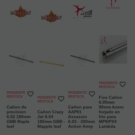
PENDIENTE DE
RESTOCK
PENDIENTE DE
PENDIENTE DE
RESTOCK
RESTOCK
Five Cañon
PENDIENTE DE
RESTOCK
6.05mm
Cañon de
Cañon para
90mm Acero
precision
Cañon Crazy
AAP01
forjado en
6.02 180mm
Jet 6.04
Assassin
frio para
GBB Maple
180mm GBB -
6.03 - 200mm
MP9/PX4
leaf
Mapple leaf
Action Army
Lambda