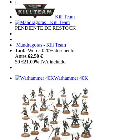
Kill Team
PENDIENTE DE RESTOCK
Mandragoras - Kill Team
Tarifa Web 2.0
20%
descuento
Antes
62,50 €
50
€
21.00%
IVA incluido
Warhammer 40K