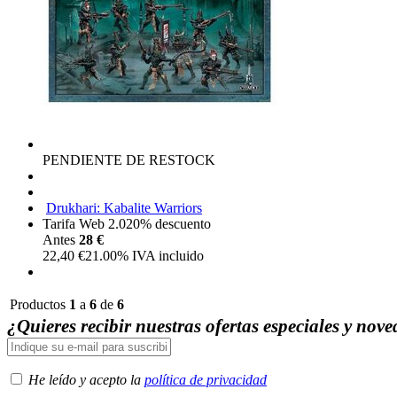
PENDIENTE DE RESTOCK
Drukhari: Kabalite Warriors
Tarifa Web 2.0
20%
descuento
Antes
28 €
22,40
€
21.00%
IVA incluido
Productos
1
a
6
de
6
¿Quieres recibir nuestras ofertas especiales y nov
He leído y acepto la
política de privacidad