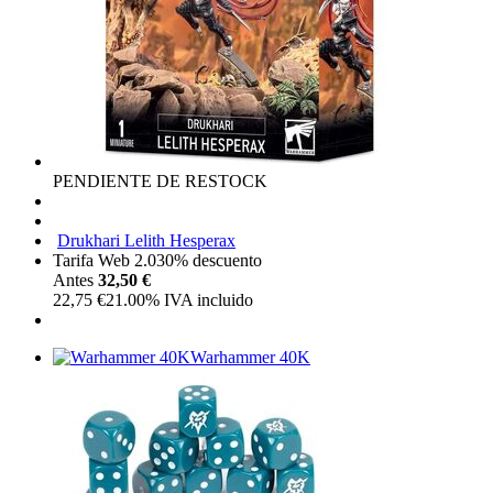
PENDIENTE DE RESTOCK
Drukhari Lelith Hesperax
Tarifa Web 2.0
30%
descuento
Antes
32,50 €
22,75
€
21.00%
IVA incluido
Warhammer 40K