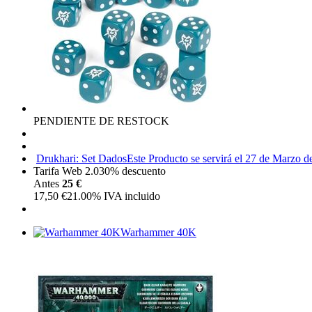
PENDIENTE DE RESTOCK
Drukhari: Set Dados
Este Producto se servirá el 27 de Marzo 
Tarifa Web 2.0
30%
descuento
Antes
25 €
17,50
€
21.00%
IVA incluido
Warhammer 40K