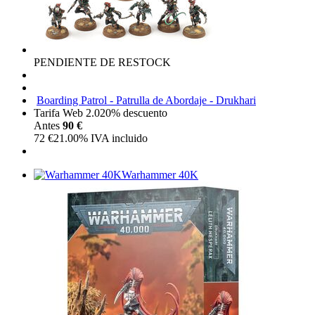
PENDIENTE DE RESTOCK
Boarding Patrol - Patrulla de Abordaje - Drukhari
Tarifa Web 2.0
20%
descuento
Antes
90 €
72
€
21.00%
IVA incluido
Warhammer 40K