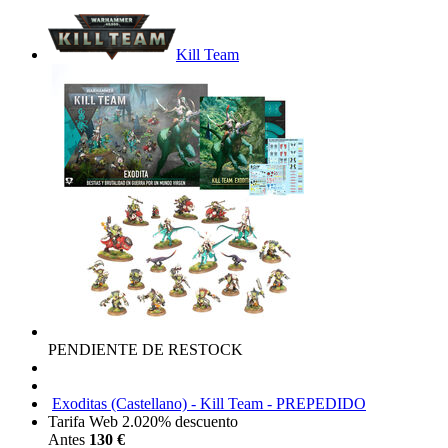
Kill Team
PENDIENTE DE RESTOCK
Exoditas (Castellano) - Kill Team - PREPEDIDO
Tarifa Web 2.0
20%
descuento
Antes
130 €