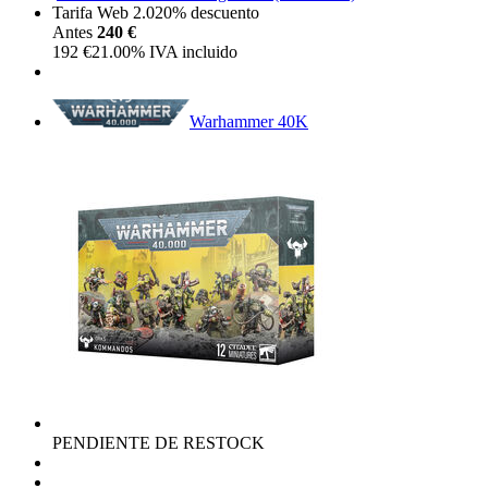
Tarifa Web 2.0
20%
descuento
Antes
240 €
192
€
21.00%
IVA incluido
Warhammer 40K
PENDIENTE DE RESTOCK