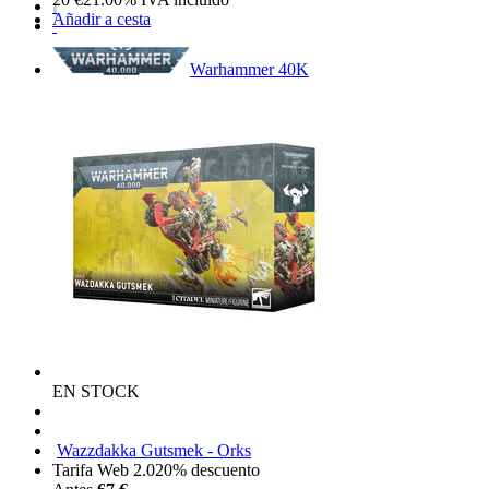
Añadir a cesta
Warhammer 40K
EN STOCK
Wazzdakka Gutsmek - Orks
Tarifa Web 2.0
20%
descuento