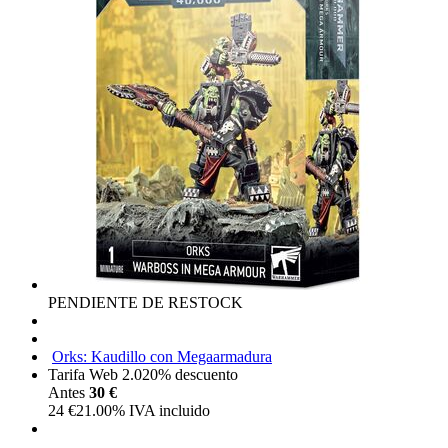
PENDIENTE DE RESTOCK
Orks: Kaudillo con Megaarmadura
Tarifa Web 2.0
20%
descuento
Antes
30 €
24
€
21.00%
IVA incluido