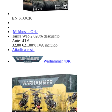
EN STOCK
Mekboss - Orks
Tarifa Web 2.0
20%
descuento
Antes
41 €
32,80
€
21.00%
IVA incluido
Añadir a cesta
Warhammer 40K