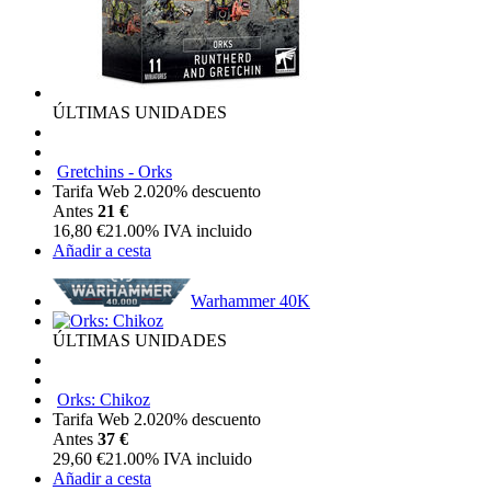
ÚLTIMAS UNIDADES
Gretchins - Orks
Tarifa Web 2.0
20%
descuento
Antes
21 €
16,80
€
21.00%
IVA incluido
Añadir a cesta
Warhammer 40K
ÚLTIMAS UNIDADES
Orks: Chikoz
Tarifa Web 2.0
20%
descuento
Antes
37 €
29,60
€
21.00%
IVA incluido
Añadir a cesta