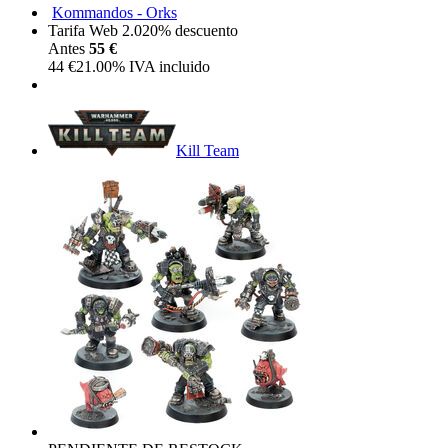
Kommandos - Orks
Tarifa Web 2.0
20%
descuento
Antes
55 €
44
€
21.00%
IVA incluido
Kill Team