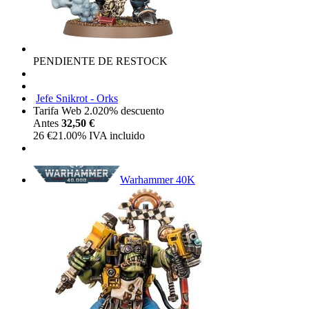
PENDIENTE DE RESTOCK
Jefe Snikrot - Orks
Tarifa Web 2.0
20%
descuento
Antes
32,50 €
26
€
21.00%
IVA incluido
Warhammer 40K