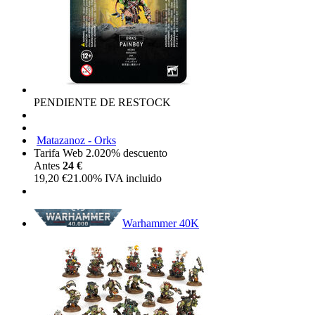
PENDIENTE DE RESTOCK
Matazanoz - Orks
Tarifa Web 2.0
20%
descuento
Antes
24 €
19,20
€
21.00%
IVA incluido
Warhammer 40K