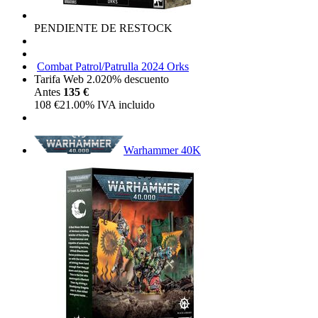
PENDIENTE DE RESTOCK
Combat Patrol/Patrulla 2024 Orks
Tarifa Web 2.0
20%
descuento
Antes
135 €
108
€
21.00%
IVA incluido
Warhammer 40K