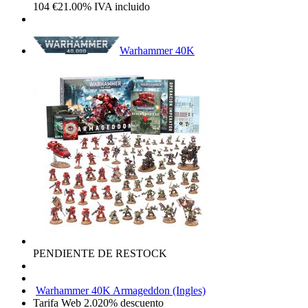
104
€
21.00%
IVA incluido
Warhammer 40K
PENDIENTE DE RESTOCK
Warhammer 40K Armageddon (Ingles)
Tarifa Web 2.0
20%
descuento