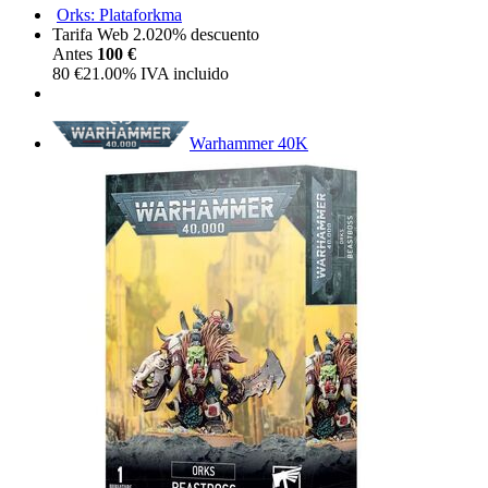
Orks: Plataforkma
Tarifa Web 2.0
20%
descuento
Antes
100 €
80
€
21.00%
IVA incluido
Warhammer 40K