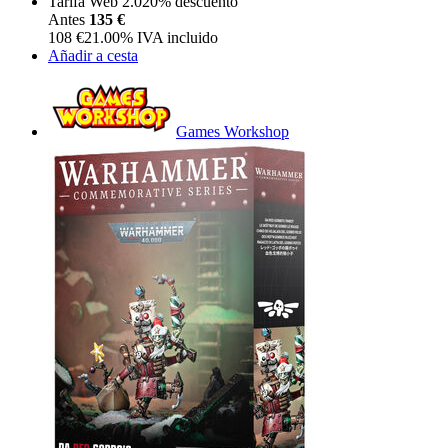
Tarifa Web 2.0
20%
descuento
Antes
135 €
108
€
21.00%
IVA incluido
Añadir a cesta
Games Workshop