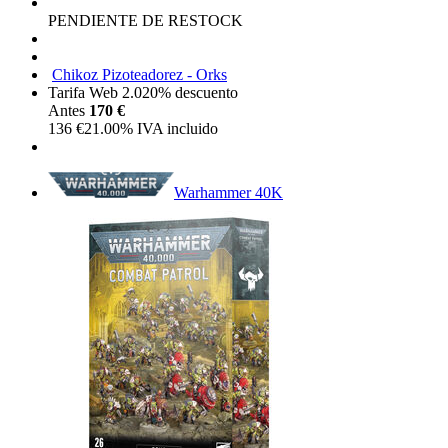
PENDIENTE DE RESTOCK
Chikoz Pizoteadorez - Orks
Tarifa Web 2.0
20%
descuento
Antes
170 €
136
€
21.00%
IVA incluido
Warhammer 40K