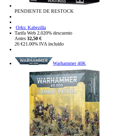
PENDIENTE DE RESTOCK
Orks: Kabezilla
Tarifa Web 2.0
20%
descuento
Antes
32,50 €
26
€
21.00%
IVA incluido
Warhammer 40K