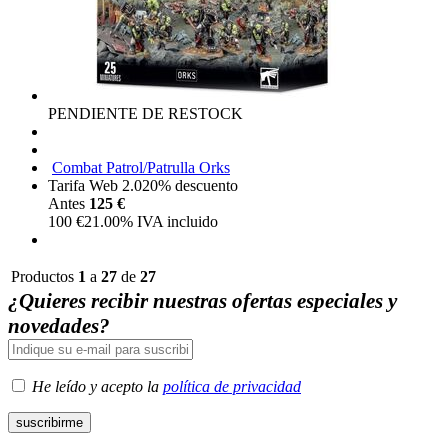
PENDIENTE DE RESTOCK
Combat Patrol/Patrulla Orks
Tarifa Web 2.0
20%
descuento
Antes
125 €
100
€
21.00%
IVA incluido
Productos
1
a
27
de
27
¿Quieres recibir nuestras ofertas especiales y
novedades?
He leído y acepto la
política de privacidad