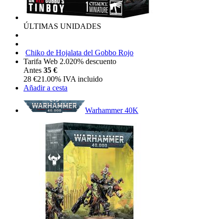
ÚLTIMAS UNIDADES
Chiko de Hojalata del Gobbo Rojo
Tarifa Web 2.0
20%
descuento
Antes
35 €
28
€
21.00%
IVA incluido
Añadir a cesta
Warhammer 40K