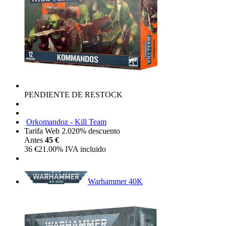
PENDIENTE DE RESTOCK
Orkomandoz - Kill Team
Tarifa Web 2.0
20%
descuento
Antes
45 €
36
€
21.00%
IVA incluido
Warhammer 40K