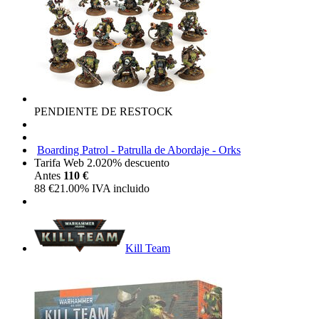
PENDIENTE DE RESTOCK
Boarding Patrol - Patrulla de Abordaje - Orks
Tarifa Web 2.0
20%
descuento
Antes
110 €
88
€
21.00%
IVA incluido
Kill Team