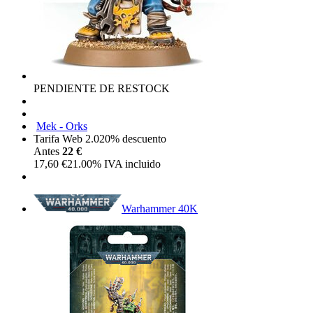
PENDIENTE DE RESTOCK
Mek - Orks
Tarifa Web 2.0
20%
descuento
Antes
22 €
17,60
€
21.00%
IVA incluido
Warhammer 40K