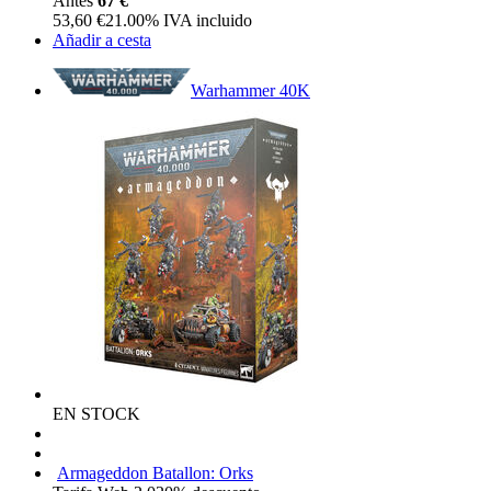
Antes
67 €
53,60
€
21.00%
IVA incluido
Añadir a cesta
Warhammer 40K
EN STOCK
Armageddon Batallon: Orks