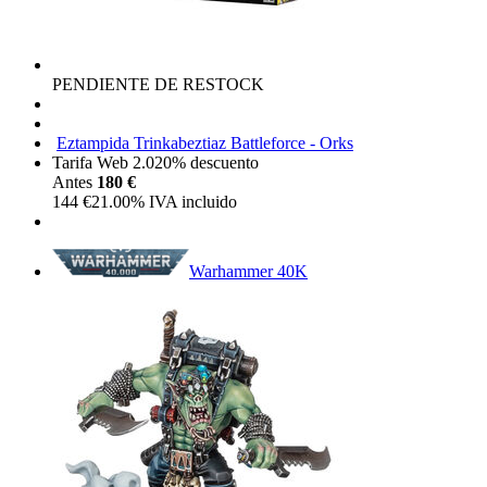
PENDIENTE DE RESTOCK
Eztampida Trinkabeztiaz Battleforce - Orks
Tarifa Web 2.0
20%
descuento
Antes
180 €
144
€
21.00%
IVA incluido
Warhammer 40K