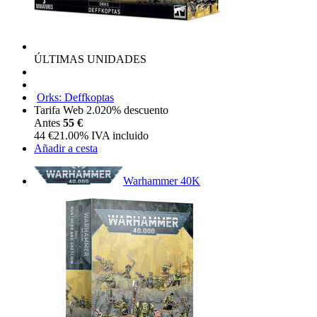
ÚLTIMAS UNIDADES
Orks: Deffkoptas
Tarifa Web 2.0
20%
descuento
Antes
55 €
44
€
21.00%
IVA incluido
Añadir a cesta
Warhammer 40K