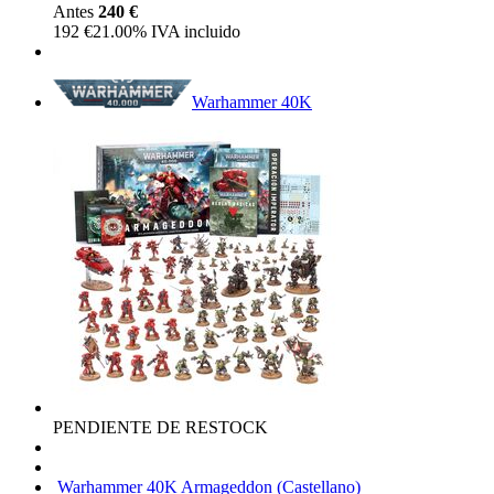
Antes
240 €
192
€
21.00%
IVA incluido
Warhammer 40K
PENDIENTE DE RESTOCK
Warhammer 40K Armageddon (Castellano)