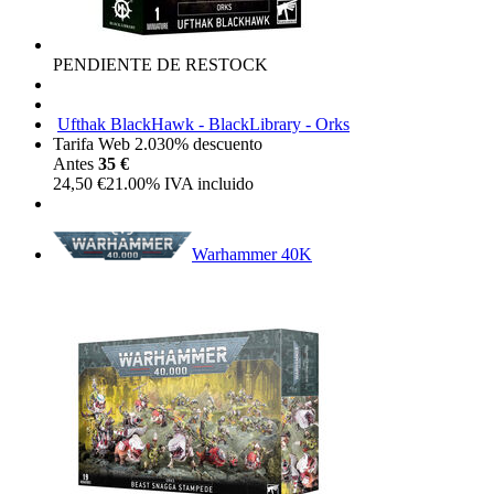
PENDIENTE DE RESTOCK
Ufthak BlackHawk - BlackLibrary - Orks
Tarifa Web 2.0
30%
descuento
Antes
35 €
24,50
€
21.00%
IVA incluido
Warhammer 40K