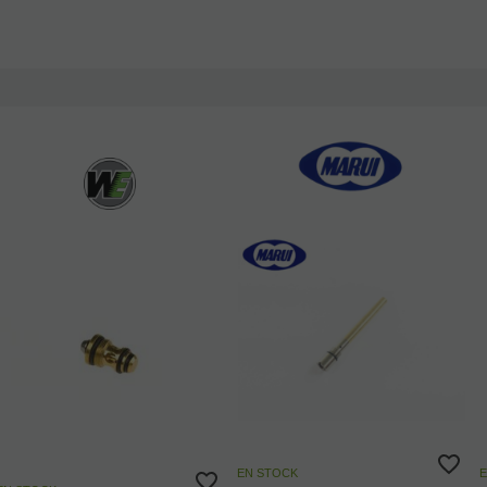
EN STOCK
E