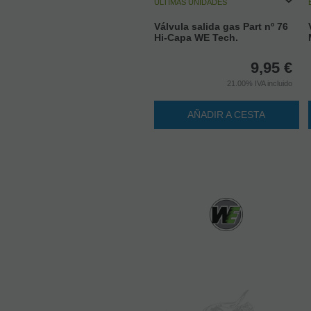
ÚLTIMAS UNIDADES
Válvula salida gas Part nº 76
Hi-Capa WE Tech.
9,95
€
21.00%
IVA incluido
AÑADIR A CESTA