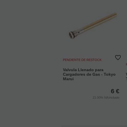
PENDIENTE DE RESTOCK
Valvula Llenado para
Cargadores de Gas - Tokyo
Marui
6
€
21.00%
IVA incluido