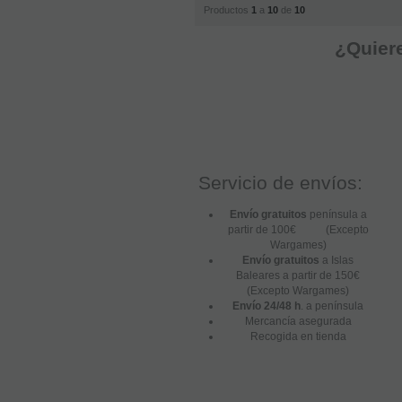
Productos
1
a
10
de
10
¿Quiere
Servicio de envíos:
Envío gratuitos
península a
partir de 100€ (Excepto
Wargames)
Envío gratuitos
a Islas
Baleares a partir de 150€
(Excepto Wargames)
Envío 24/48 h
. a península
Mercancía asegurada
Recogida en tienda