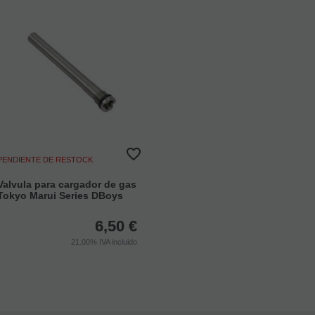
PENDIENTE DE RESTOCK
Valvula para cargador de gas
Tokyo Marui Series DBoys
6,50
€
21.00%
IVA incluido