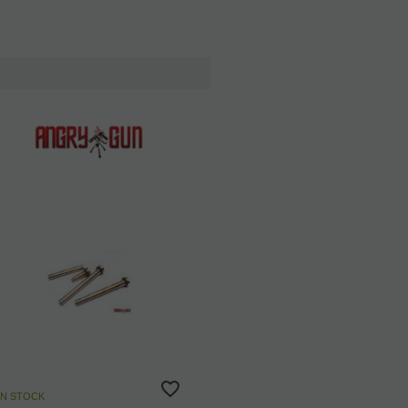
N STOCK