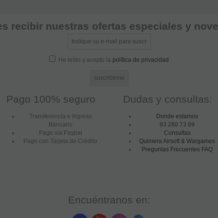
s recibir nuestras ofertas especiales y no
He leído y acepto la
política de privacidad
Pago 100% seguro
Dudas y consultas:
Transferencia o Ingreso
Donde estamos
Bancario
93 280 73 09
Pago via Paypal
Consultas
Pago con Tarjeta de Crédito
Quimera Airsoft & Wargames
Preguntas Frecuentes FAQ
Encuéntranos en: