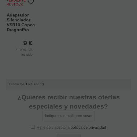
PENDIENTE DE
RESTOCK
Adaptador
Silenciador
VSR10 Gspec
DragonPro
9
€
21.00%
IVA
incluido
Productos
1
a
13
de
13
¿Quieres recibir nuestras ofertas
especiales y novedades?
He leído y acepto la
política de privacidad