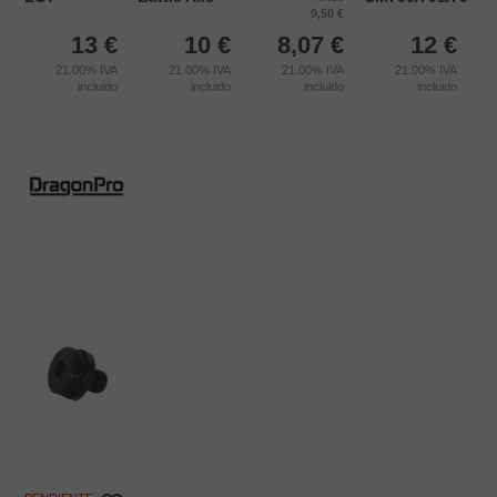
9,50 €
13
€
10
€
8,07
€
12
€
21.00%
IVA
21.00%
IVA
21.00%
IVA
21.00%
IVA
incluido
incluido
incluido
incluido