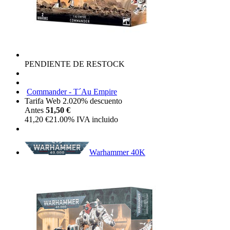
PENDIENTE DE RESTOCK
Commander - T´Au Empire
Tarifa Web 2.0
20%
descuento
Antes
51,50 €
41,20
€
21.00%
IVA incluido
Warhammer 40K