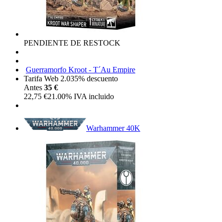
PENDIENTE DE RESTOCK
Guerramorfo Kroot - T´Au Empire
Tarifa Web 2.0
35%
descuento
Antes
35 €
22,75
€
21.00%
IVA incluido
Warhammer 40K