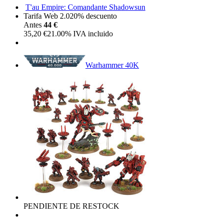
T'au Empire: Comandante Shadowsun
Tarifa Web 2.0
20%
descuento
Antes
44 €
35,20
€
21.00%
IVA incluido
Warhammer 40K
PENDIENTE DE RESTOCK