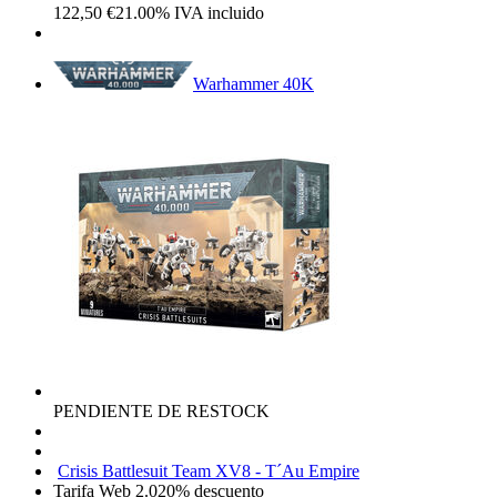
122,50
€
21.00%
IVA incluido
Warhammer 40K
PENDIENTE DE RESTOCK
Crisis Battlesuit Team XV8 - T´Au Empire
Tarifa Web 2.0
20%
descuento