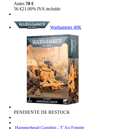
Antes
70 €
56
€
21.00%
IVA incluido
Warhammer 40K
PENDIENTE DE RESTOCK
Hammerhead Gunship - T´Au Empire