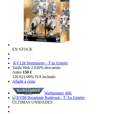
EN STOCK
KV128 Stormsurge - T'au Empire
Tarifa Web 2.0
20%
descuento
Antes
150 €
120
€
21.00%
IVA incluido
Añadir a cesta
Warhammer 40K
ÚLTIMAS UNIDADES