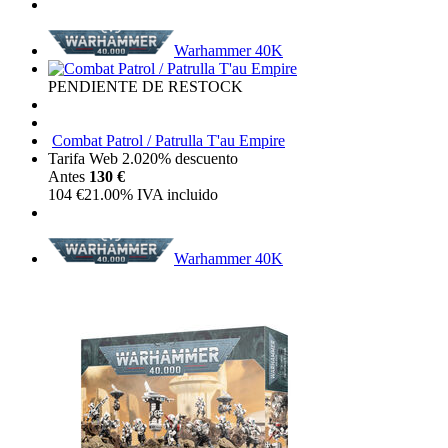
Warhammer 40K
PENDIENTE DE RESTOCK
Combat Patrol / Patrulla T'au Empire
Tarifa Web 2.0
20%
descuento
Antes
130 €
104
€
21.00%
IVA incluido
Warhammer 40K