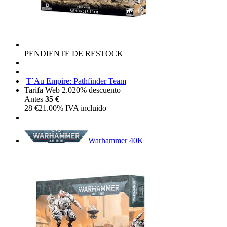
PENDIENTE DE RESTOCK
T´Au Empire: Pathfinder Team
Tarifa Web 2.0
20%
descuento
Antes
35 €
28
€
21.00%
IVA incluido
Warhammer 40K