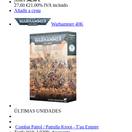
27,60
€
21.00%
IVA incluido
Añadir a cesta
Warhammer 40K
ÚLTIMAS UNIDADES
Combat Patrol / Patrulla Kroot - T'au Empire