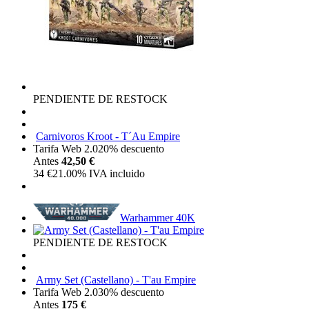
PENDIENTE DE RESTOCK
Carnivoros Kroot - T´Au Empire
Tarifa Web 2.0
20%
descuento
Antes
42,50 €
34
€
21.00%
IVA incluido
Warhammer 40K
PENDIENTE DE RESTOCK
Army Set (Castellano) - T'au Empire
Tarifa Web 2.0
30%
descuento
Antes
175 €