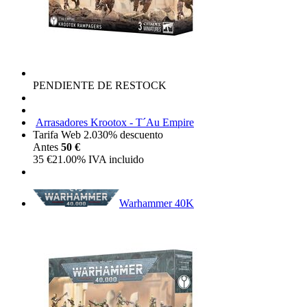
PENDIENTE DE RESTOCK
Arrasadores Krootox - T´Au Empire
Tarifa Web 2.0
30%
descuento
Antes
50 €
35
€
21.00%
IVA incluido
Warhammer 40K