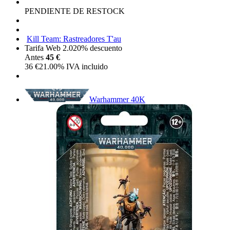
PENDIENTE DE RESTOCK
Kill Team: Rastreadores T'au
Tarifa Web 2.0
20%
descuento
Antes
45 €
36
€
21.00%
IVA incluido
Warhammer 40K