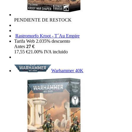
PENDIENTE DE RESTOCK
Rastromorfo Kroot - T´Au Empire
Tarifa Web 2.0
35%
descuento
Antes
27 €
17,55
€
21.00%
IVA incluido
Warhammer 40K