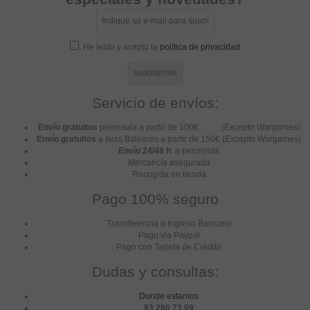
He leído y acepto la
política de privacidad
Servicio de envíos:
Envío gratuitos
península a partir de 100€ (Excepto Wargames)
Envío gratuitos
a Islas Baleares a partir de 150€ (Excepto Wargames)
Envío 24/48 h
. a península
Mercancía asegurada
Recogida en tienda
Pago 100% seguro
Transferencia o Ingreso Bancario
Pago via Paypal
Pago con Tarjeta de Crédito
Dudas y consultas:
Donde estamos
93 280 73 09