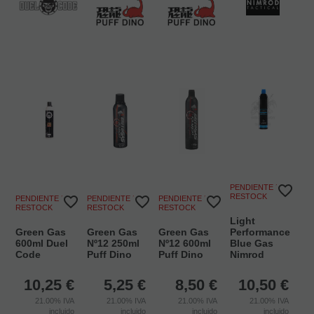
PENDIENTE DE
RESTOCK
PENDIENTE DE
PENDIENTE DE
PENDIENTE DE
RESTOCK
RESTOCK
RESTOCK
Light
Green Gas
Green Gas
Green Gas
Performance
600ml Duel
Nº12 250ml
Nº12 600ml
Blue Gas
Code
Puff Dino
Puff Dino
Nimrod
10,25
€
5,25
€
8,50
€
10,50
€
21.00%
IVA
21.00%
IVA
21.00%
IVA
21.00%
IVA
incluido
incluido
incluido
incluido