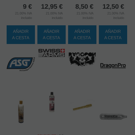
9
€
12,95
€
8,50
€
12,50
€
21.00%
IVA
21.00%
IVA
21.00%
IVA
21.00%
IVA
incluido
incluido
incluido
incluido
AÑADIR
AÑADIR
AÑADIR
AÑADIR
A CESTA
A CESTA
A CESTA
A CESTA