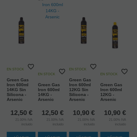
EN STOCK
EN STOCK
EN STOCK
EN STOCK
Green Gas
Green Gas
Iron 600ml
Green Gas
Iron 600ml
Green Gas
14KG Sin
Iron 600ml
12KG Sin
Iron 600ml
Silicona -
14KG -
Silicona -
12KG -
Arsenic
Arsenic
Arsenic
Arsenic
12,50
€
12,50
€
10,90
€
10,90
€
21.00%
IVA
21.00%
IVA
21.00%
IVA
21.00%
IVA
incluido
incluido
incluido
incluido