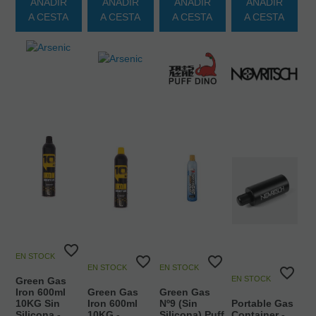
AÑADIR
AÑADIR
AÑADIR
AÑADIR
A CESTA
A CESTA
A CESTA
A CESTA
EN STOCK
EN STOCK
EN STOCK
EN STOCK
Green Gas
Iron 600ml
Green Gas
Green Gas
10KG Sin
Iron 600ml
Nº9 (Sin
Portable Gas
Silicona -
10KG -
Silicona) Puff
Container -