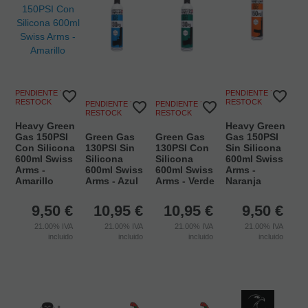
PENDIENTE DE
PENDIENTE DE
RESTOCK
RESTOCK
PENDIENTE DE
PENDIENTE DE
RESTOCK
RESTOCK
Heavy Green
Heavy Green
Gas 150PSI
Green Gas
Green Gas
Gas 150PSI
Con Silicona
130PSI Sin
130PSI Con
Sin Silicona
600ml Swiss
Silicona
Silicona
600ml Swiss
Arms -
600ml Swiss
600ml Swiss
Arms -
Amarillo
Arms - Azul
Arms - Verde
Naranja
9,50
€
10,95
€
10,95
€
9,50
€
21.00%
IVA
21.00%
IVA
21.00%
IVA
21.00%
IVA
incluido
incluido
incluido
incluido