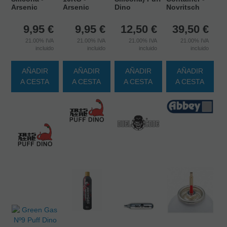
Arsenic
Arsenic
Dino
Novritsch
9,95
€
9,95
€
12,50
€
39,50
€
21.00%
IVA
21.00%
IVA
21.00%
IVA
21.00%
IVA
incluido
incluido
incluido
incluido
AÑADIR
AÑADIR
AÑADIR
AÑADIR
A CESTA
A CESTA
A CESTA
A CESTA