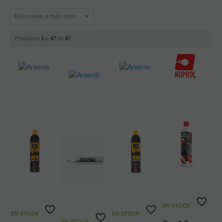
Productos
1
a
47
de
47
EN STOCK
EN STOCK
EN STOCK
EN STOCK