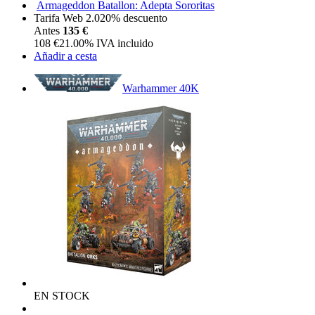
Armageddon Batallon: Adepta Sororitas
Tarifa Web 2.0
20%
descuento
Antes
135 €
108
€
21.00%
IVA incluido
Añadir a cesta
Warhammer 40K
EN STOCK