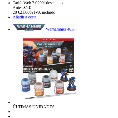
Tarifa Web 2.0
20%
descuento
Antes
35 €
28
€
21.00%
IVA incluido
Añadir a cesta
Warhammer 40K
ÚLTIMAS UNIDADES