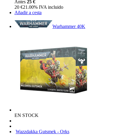
Antes
25 €
20
€
21.00%
IVA incluido
Añadir a cesta
Warhammer 40K
EN STOCK
Wazzdakka Gutsmek - Orks