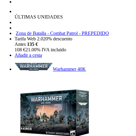
ÚLTIMAS UNIDADES
Zona de Batalla - Combat Patrol - PREPEDIDO
Tarifa Web 2.0
20%
descuento
Antes
135 €
108
€
21.00%
IVA incluido
Añadir a cesta
Warhammer 40K