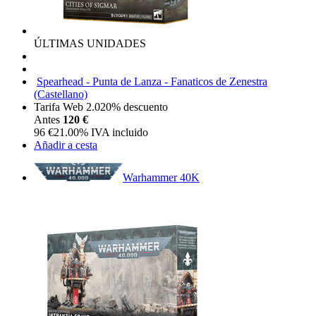
ÚLTIMAS UNIDADES
Spearhead - Punta de Lanza - Fanaticos de Zenestra
(Castellano)
Tarifa Web 2.0
20%
descuento
Antes
120 €
96
€
21.00%
IVA incluido
Añadir a cesta
Warhammer 40K