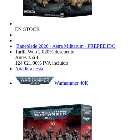
EN STOCK
Baneblade 2026 - Astra Militarum - PREPEDIDO
Tarifa Web 2.0
20%
descuento
Antes
155 €
124
€
21.00%
IVA incluido
Añadir a cesta
Warhammer 40K