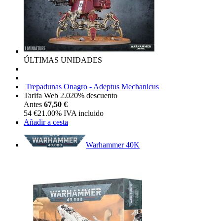
ÚLTIMAS UNIDADES
Trepadunas Onagro - Adeptus Mechanicus
Tarifa Web 2.0
20%
descuento
Antes
67,50 €
54
€
21.00%
IVA incluido
Añadir a cesta
Warhammer 40K