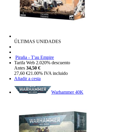
ÚLTIMAS UNIDADES
Piraña - T'au Empire
Tarifa Web 2.0
20%
descuento
Antes
34,50 €
27,60
€
21.00%
IVA incluido
Añadir a cesta
Warhammer 40K