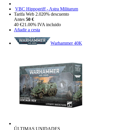
VBC Hippogriff - Astra Militarum
Tarifa Web 2.0
20%
descuento
Antes
50 €
40
€
21.00%
IVA incluido
Añadir a cesta
Warhammer 40K
ÚLTIMAS UNIDADES