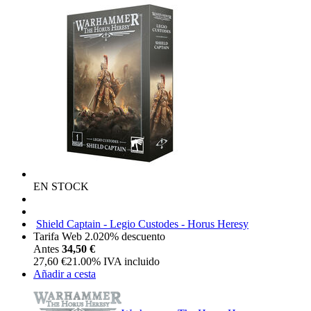
EN STOCK
Shield Captain - Legio Custodes - Horus Heresy
Tarifa Web 2.0
20%
descuento
Antes
34,50 €
27,60
€
21.00%
IVA incluido
Añadir a cesta