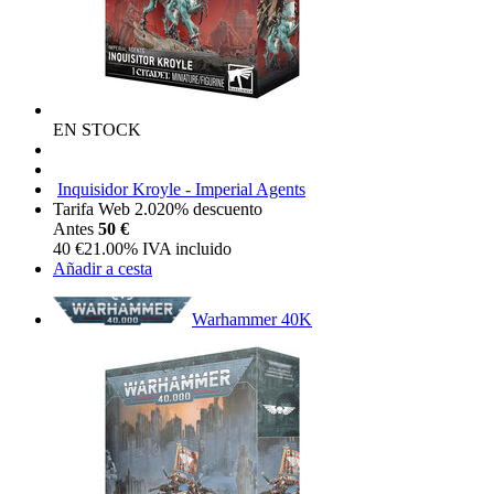
EN STOCK
Inquisidor Kroyle - Imperial Agents
Tarifa Web 2.0
20%
descuento
Antes
50 €
40
€
21.00%
IVA incluido
Añadir a cesta
Warhammer 40K