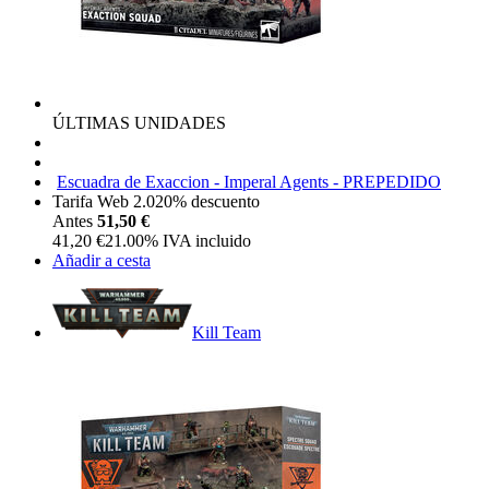
ÚLTIMAS UNIDADES
Escuadra de Exaccion - Imperal Agents - PREPEDIDO
Tarifa Web 2.0
20%
descuento
Antes
51,50 €
41,20
€
21.00%
IVA incluido
Añadir a cesta
Kill Team