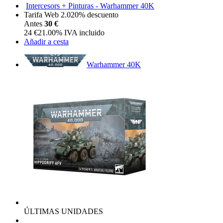
Intercesors + Pinturas - Warhammer 40K
Tarifa Web 2.0
20%
descuento
Antes
30 €
24
€
21.00%
IVA incluido
Añadir a cesta
Warhammer 40K
ÚLTIMAS UNIDADES