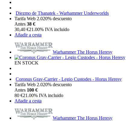
Diezmo de Thanatek - Warhammer Underworlds
Tarifa Web 2.0
20%
descuento
Antes
38 €
30,40
€
21.00%
IVA incluido
Añadir a cesta
Warhammer The Horus Heresy
EN STOCK
Coronus Grav-Carrier - Legio Custodes - Horus Heresy
Tarifa Web 2.0
20%
descuento
Antes
100 €
80
€
21.00%
IVA incluido
Añadir a cesta
Warhammer The Horus Heresy