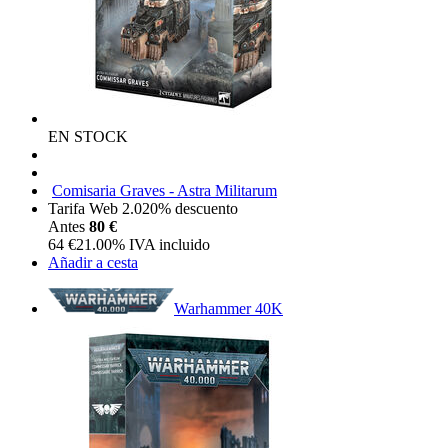
EN STOCK
Comisaria Graves - Astra Militarum
Tarifa Web 2.0
20%
descuento
Antes
80 €
64
€
21.00%
IVA incluido
Añadir a cesta
Warhammer 40K