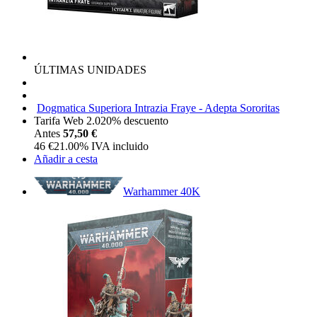
ÚLTIMAS UNIDADES
Dogmatica Superiora Intrazia Fraye - Adepta Sororitas
Tarifa Web 2.0
20%
descuento
Antes
57,50 €
46
€
21.00%
IVA incluido
Añadir a cesta
Warhammer 40K