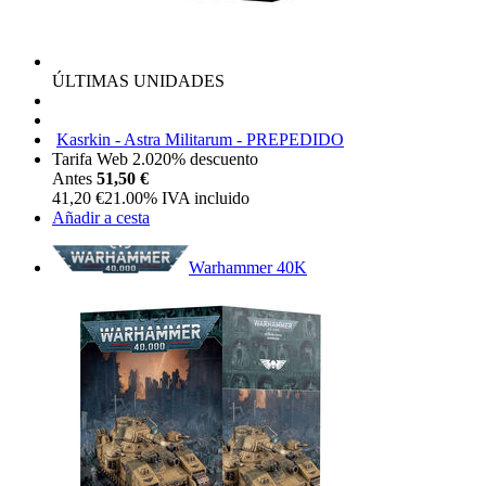
ÚLTIMAS UNIDADES
Kasrkin - Astra Militarum - PREPEDIDO
Tarifa Web 2.0
20%
descuento
Antes
51,50 €
41,20
€
21.00%
IVA incluido
Añadir a cesta
Warhammer 40K