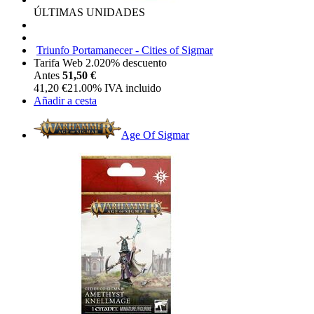
ÚLTIMAS UNIDADES
Triunfo Portamanecer - Cities of Sigmar
Tarifa Web 2.0
20%
descuento
Antes
51,50 €
41,20
€
21.00%
IVA incluido
Añadir a cesta
Age Of Sigmar