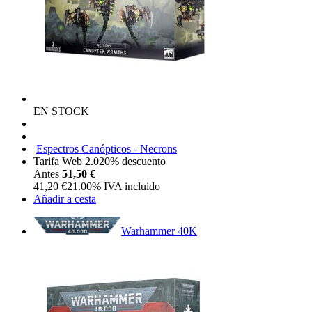
EN STOCK
Espectros Canópticos - Necrons
Tarifa Web 2.0
20%
descuento
Antes
51,50 €
41,20
€
21.00%
IVA incluido
Añadir a cesta
Warhammer 40K