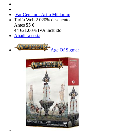
Var Centaur - Astra Militarum
Tarifa Web 2.0
20%
descuento
Antes
55 €
44
€
21.00%
IVA incluido
Añadir a cesta
Age Of Sigmar