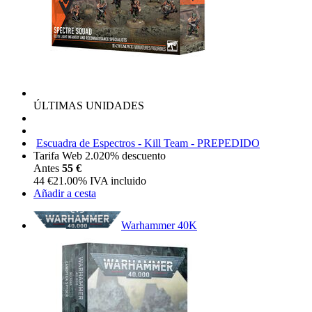
ÚLTIMAS UNIDADES
Escuadra de Espectros - Kill Team - PREPEDIDO
Tarifa Web 2.0
20%
descuento
Antes
55 €
44
€
21.00%
IVA incluido
Añadir a cesta
Warhammer 40K