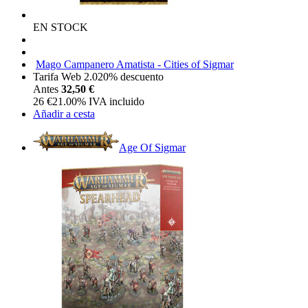
EN STOCK
Mago Campanero Amatista - Cities of Sigmar
Tarifa Web 2.0
20%
descuento
Antes
32,50 €
26
€
21.00%
IVA incluido
Añadir a cesta
Age Of Sigmar