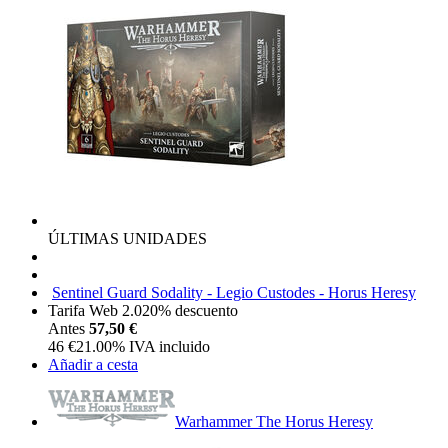
ÚLTIMAS UNIDADES
Sentinel Guard Sodality - Legio Custodes - Horus Heresy
Tarifa Web 2.0
20%
descuento
Antes
57,50 €
46
€
21.00%
IVA incluido
Añadir a cesta
Warhammer The Horus Heresy