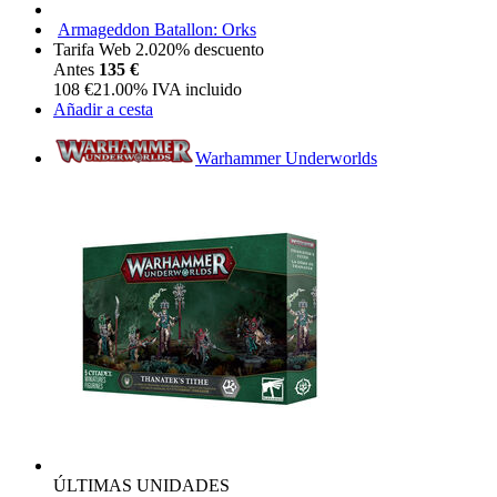
Armageddon Batallon: Orks
Tarifa Web 2.0
20%
descuento
Antes
135 €
108
€
21.00%
IVA incluido
Añadir a cesta
Warhammer Underworlds
ÚLTIMAS UNIDADES