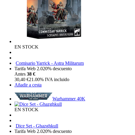
EN STOCK
Comisario Yarrick - Astra Militarum
Tarifa Web 2.0
20%
descuento
Antes
38 €
30,40
€
21.00%
IVA incluido
Añadir a cesta
Warhammer 40K
EN STOCK
Dice Set - Ghazghkull
Tarifa Web 2.0
20%
descuento