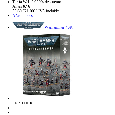
Tarifa Web 2.0
20%
descuento
Antes
67 €
53,60
€
21.00%
IVA incluido
Añadir a cesta
Warhammer 40K
EN STOCK