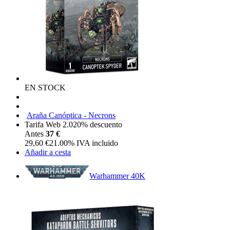
EN STOCK
Araña Canóptica - Necrons
Tarifa Web 2.0
20%
descuento
Antes
37 €
29,60
€
21.00%
IVA incluido
Añadir a cesta
Warhammer 40K