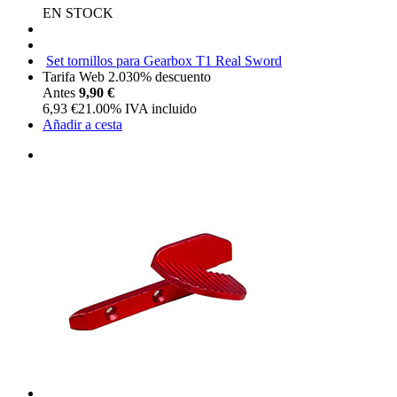
EN STOCK
Set tornillos para Gearbox T1 Real Sword
Tarifa Web 2.0
30%
descuento
Antes
9,90 €
6,93
€
21.00%
IVA incluido
Añadir a cesta