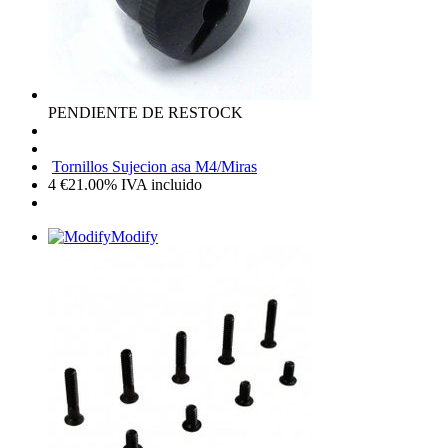
PENDIENTE DE RESTOCK
Tornillos Sujecion asa M4/Miras
4
€
21.00%
IVA incluido
Modify