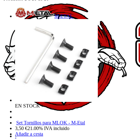
M-ETAL
EN STOCK
Set Tornillos para MLOK - M-Etal
3,50
€
21.00%
IVA incluido
Añadir a cesta