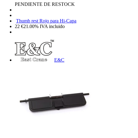
PENDIENTE DE RESTOCK
Thumb rest Rojo para Hi-Capa
22
€
21.00%
IVA incluido
E&C