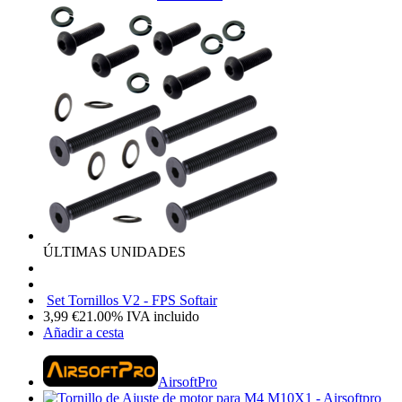
ÚLTIMAS UNIDADES
Set Tornillos V2 - FPS Softair
3,99
€
21.00%
IVA incluido
Añadir a cesta
AirsoftPro