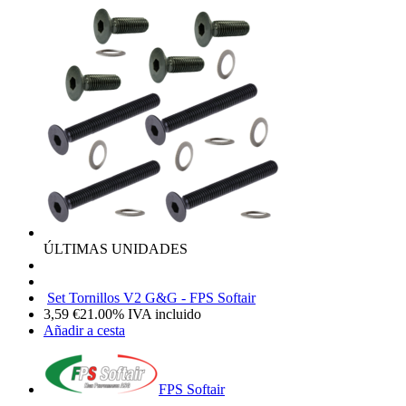
ÚLTIMAS UNIDADES
Set Tornillos V2 G&G - FPS Softair
3,59
€
21.00%
IVA incluido
Añadir a cesta
FPS Softair