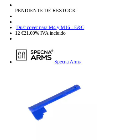
PENDIENTE DE RESTOCK
Dust cover para M4 y M16 - E&C
12
€
21.00%
IVA incluido
Specna Arms