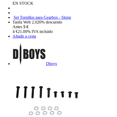
EN STOCK
Set Tornillos para Gearbox - Slong
Tarifa Web 2.0
20%
descuento
Antes
5 €
4
€
21.00%
IVA incluido
Añadir a cesta
Dboys