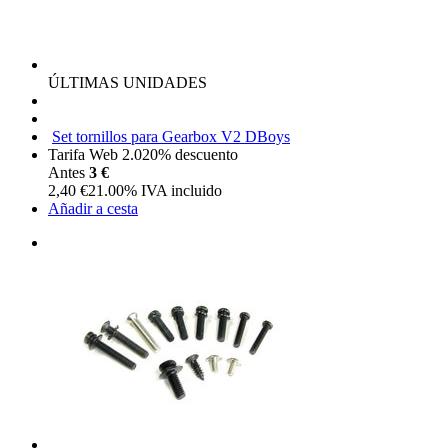
ÚLTIMAS UNIDADES
Set tornillos para Gearbox V2 DBoys
Tarifa Web 2.0
20%
descuento
Antes
3 €
2,40
€
21.00%
IVA incluido
Añadir a cesta