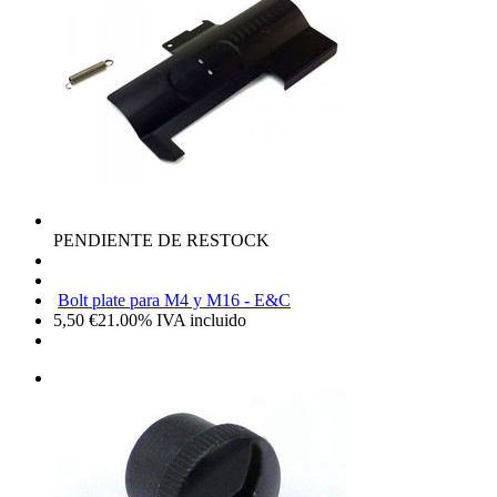
PENDIENTE DE RESTOCK
Bolt plate para M4 y M16 - E&C
5,50
€
21.00%
IVA incluido