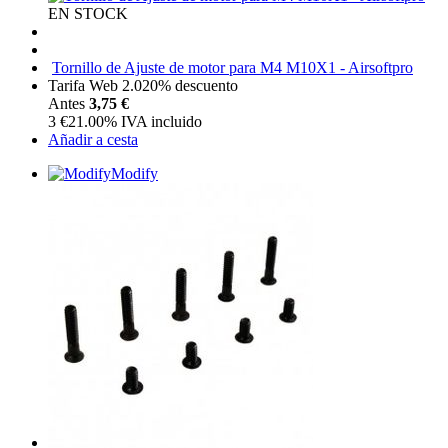
EN STOCK
Tornillo de Ajuste de motor para M4 M10X1 - Airsoftpro
Tarifa Web 2.0
20%
descuento
Antes
3,75 €
3
€
21.00%
IVA incluido
Añadir a cesta
Modify