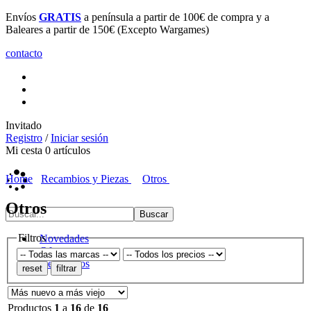
Envíos
GRATIS
a península a partir de 100€ de compra y a
Baleares a partir de 150€ (Excepto Wargames)
contacto
Invitado
Registro
/
Iniciar sesión
Mi cesta
0
artículos
Home
Recambios y Piezas
Otros
Otros
Filtros
Novedades
Ofertas
Destacados
Productos
1
a
16
de
16