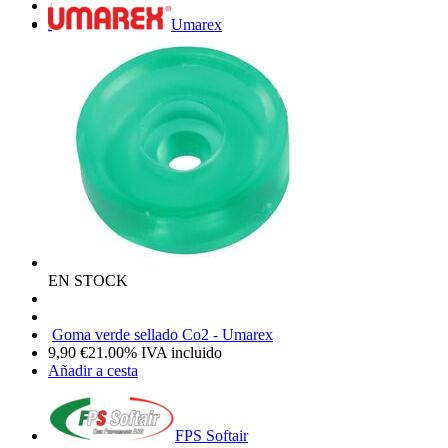
Umarex
EN STOCK
Goma verde sellado Co2 - Umarex
9,90
€
21.00%
IVA incluido
Añadir a cesta
FPS Softair