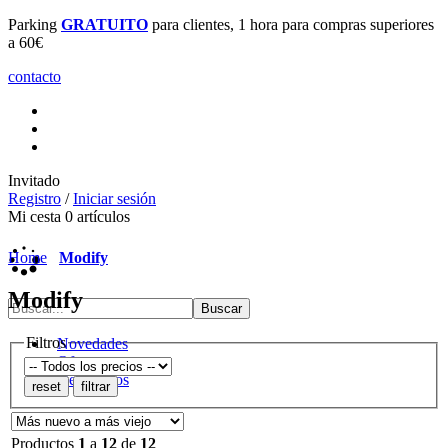
Parking
GRATUITO
para clientes, 1 hora para compras superiores
a 60€
contacto
Invitado
Registro
/
Iniciar sesión
Mi cesta
0
artículos
Home
Modify
Modify
Filtros
Novedades
Ofertas
Destacados
Productos
1
a
12
de
12