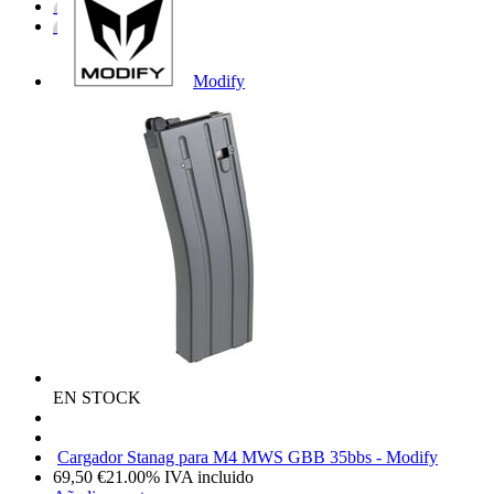
Modify
EN STOCK
Cargador Stanag para M4 MWS GBB 35bbs - Modify
69,50
€
21.00%
IVA incluido