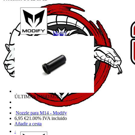
Modify
ÚLTIMAS UNIDADES
Nozzle para M14 - Modify
6,95
€
21.00%
IVA incluido
Añadir a cesta