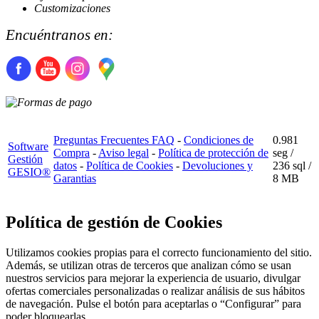
Customizaciones
Encuéntranos en:
Preguntas Frecuentes FAQ
-
Condiciones de
0.981
Software
Compra
-
Aviso legal
-
Política de protección de
seg /
Gestión
datos
-
Política de Cookies
-
Devoluciones y
236 sql
/
GESIO®
Garantias
8 MB
Política de gestión de Cookies
Utilizamos cookies propias para el correcto funcionamiento del sitio.
Además, se utilizan otras de terceros que analizan cómo se usan
nuestros servicios para mejorar la experiencia de usuario, divulgar
ofertas comerciales personalizadas o realizar análisis de sus hábitos
de navegación. Pulse el botón para aceptarlas o “Configurar” para
poder bloquearlas.