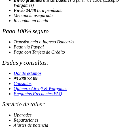
Envío gratuitos
a Islas Baleares a partir de 150€ (Excepto
Wargames)
Envío 24/48 h
. a península
Mercancía asegurada
Recogida en tienda
Pago 100% seguro
Transferencia o Ingreso Bancario
Pago via Paypal
Pago con Tarjeta de Crédito
Dudas y consultas:
Donde estamos
93 280 73 09
Consultas
Quimera Airsoft & Wargames
Preguntas Frecuentes FAQ
Servicio de taller:
Upgrades
Reparaciones
Ajustes de potencia