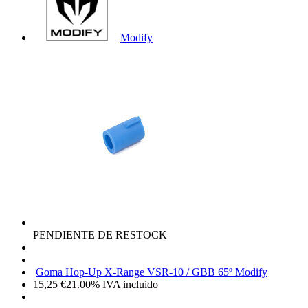
Modify
PENDIENTE DE RESTOCK
Goma Hop-Up X-Range VSR-10 / GBB 65º Modify
15,25
€
21.00%
IVA incluido