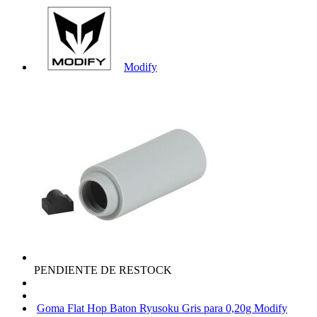
Modify
PENDIENTE DE RESTOCK
Goma Flat Hop Baton Ryusoku Gris para 0,20g Modify