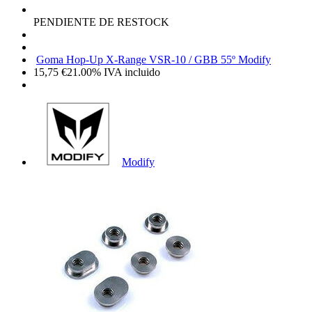
PENDIENTE DE RESTOCK
Goma Hop-Up X-Range VSR-10 / GBB 55º Modify
15,75
€
21.00%
IVA incluido
Modify