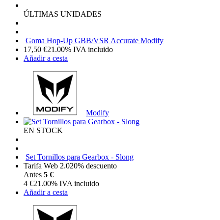
ÚLTIMAS UNIDADES
Goma Hop-Up GBB/VSR Accurate Modify
17,50
€
21.00%
IVA incluido
Añadir a cesta
Modify
EN STOCK
Set Tornillos para Gearbox - Slong
Tarifa Web 2.0
20%
descuento
Antes
5 €
4
€
21.00%
IVA incluido
Añadir a cesta