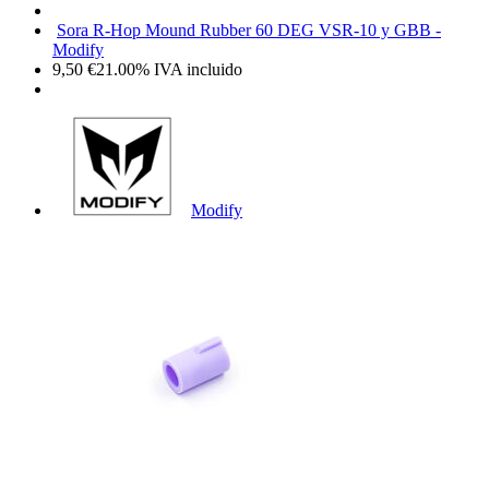
Sora R-Hop Mound Rubber 60 DEG VSR-10 y GBB -
Modify
9,50
€
21.00%
IVA incluido
Modify