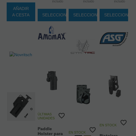
incluido
incluido
incluido
AÑADIR
A CESTA
SELECCIONAR
SELECCIONAR
SELECCIONAR
ÚLTIMAS
UNIDADES
EN STOCK
Paddle
EN STOCK
Holster para
Pistolera