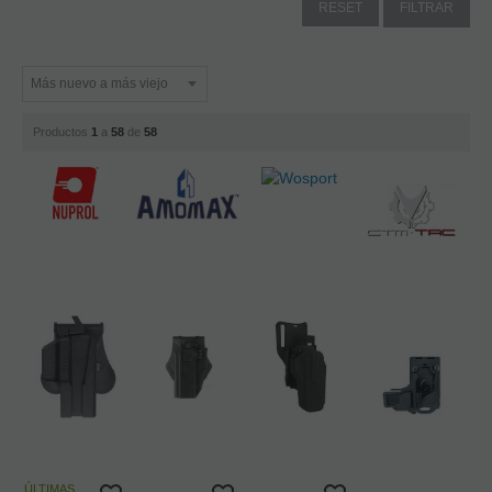
Productos
1
a
58
de
58
ÚLTIMAS