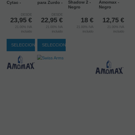
Shadow 2 -
Amomax -
Cytac -
para Zurdo -
Negro
Negro
DESDE
DESDE
23,95
€
22,95
€
18
€
12,75
€
21.00%
IVA
21.00%
IVA
21.00%
IVA
21.00%
IVA
incluido
incluido
incluido
incluido
SELECCIONAR
SELECCIONAR