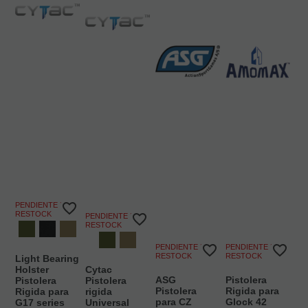
PENDIENTE DE
RESTOCK
PENDIENTE DE
RESTOCK
PENDIENTE DE
PENDIENTE DE
RESTOCK
RESTOCK
Light Bearing
Holster
Cytac
ASG
Pistolera
Pistolera
Pistolera
Pistolera
Rigida para
Rigida para
rigida
para CZ
Glock 42
G17 series
Universal