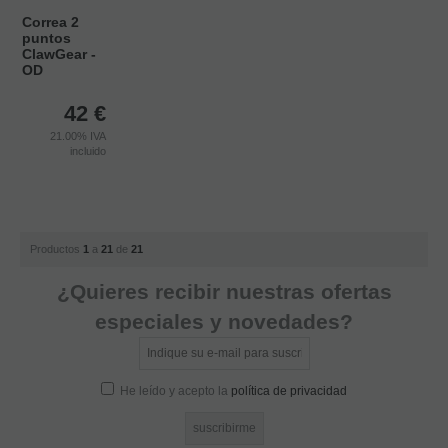
Correa 2
puntos
ClawGear -
OD
42
€
21.00%
IVA
incluido
Productos
1
a
21
de
21
¿Quieres recibir nuestras ofertas
especiales y novedades?
He leído y acepto la
política de privacidad