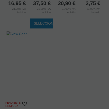
16,95
€
37,50
€
20,90
€
2,75
€
21.00%
IVA
21.00%
IVA
21.00%
IVA
21.00%
IVA
incluido
incluido
incluido
incluido
SELECCIONAR
PENDIENTE DE
RESTOCK