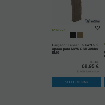
EN STOCK
Cargador Lancer L5 AWN 5.56
opaco para MWS GBB 30bbs
EMG
DESDE
68,95
€
21.00%
IVA incluido
SELECCIONAR