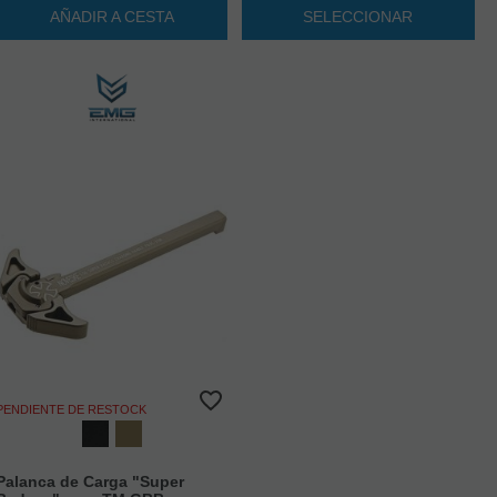
AÑADIR A CESTA
SELECCIONAR
PENDIENTE DE RESTOCK
Palanca de Carga "Super