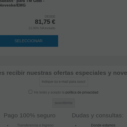
Badass" para TM GBB -
Noveske/EMG
DESDE
81,75
€
21.00%
IVA incluido
SELECCIONAR
s recibir nuestras ofertas especiales y no
He leído y acepto la
política de privacidad
Pago 100% seguro
Dudas y consultas:
Transferencia o Ingreso
Donde estamos