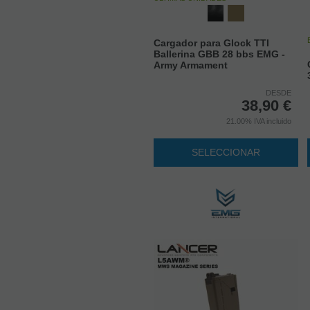
Cargador para Glock TTI
Ballerina GBB 28 bbs EMG -
Army Armament
DESDE
38,90
€
21.00%
IVA incluido
SELECCIONAR