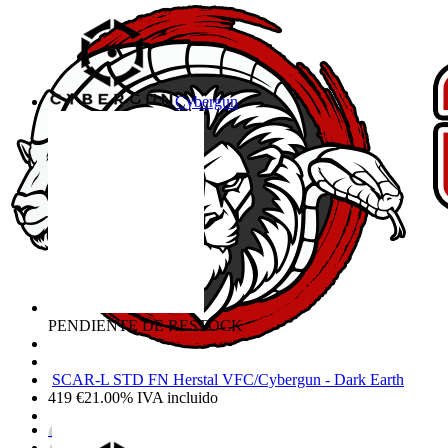
Cybergun
PENDIENTE DE RESTOCK
SCAR-L STD FN Herstal VFC/Cybergun - Dark Earth
419
€
21.00%
IVA incluido