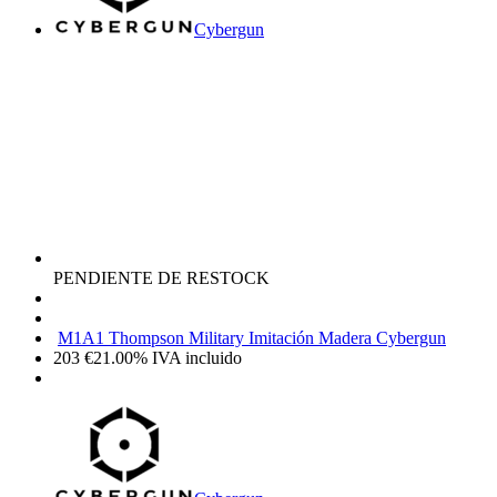
Cybergun
PENDIENTE DE RESTOCK
M1A1 Thompson Military Imitación Madera Cybergun
203
€
21.00%
IVA incluido