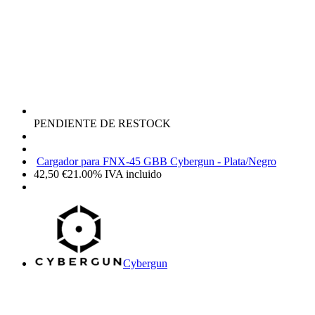
PENDIENTE DE RESTOCK
Cargador para FNX-45 GBB Cybergun - Plata/Negro
42,50
€
21.00%
IVA incluido
Cybergun