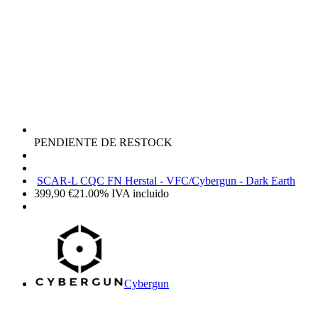
PENDIENTE DE RESTOCK
SCAR-L CQC FN Herstal - VFC/Cybergun - Dark Earth
399,90
€
21.00%
IVA incluido
Cybergun