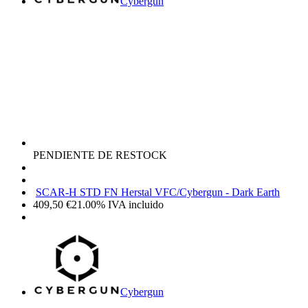
Cybergun
PENDIENTE DE RESTOCK
SCAR-H STD FN Herstal VFC/Cybergun - Dark Earth
409,50
€
21.00%
IVA incluido
Cybergun