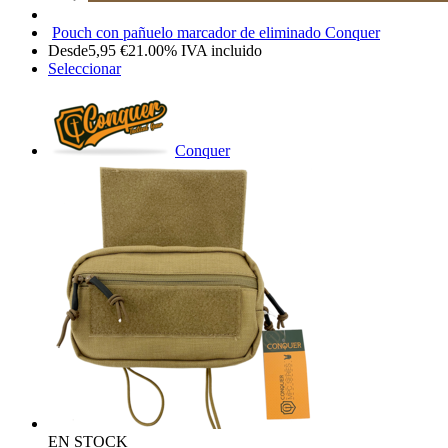
Pouch con pañuelo marcador de eliminado Conquer
Desde
5,95
€
21.00%
IVA incluido
Seleccionar
Conquer
EN STOCK