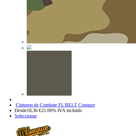
Cinturon de Combate FL BELT Conquer
Desde
18,36
€
21.00%
IVA incluido
Seleccionar