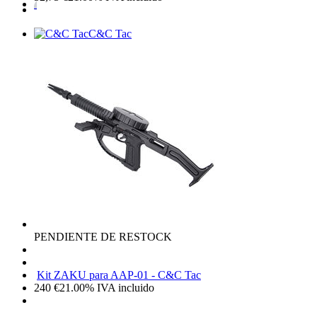
C&C Tac
PENDIENTE DE RESTOCK
Kit ZAKU para AAP-01 - C&C Tac
240
€
21.00%
IVA incluido