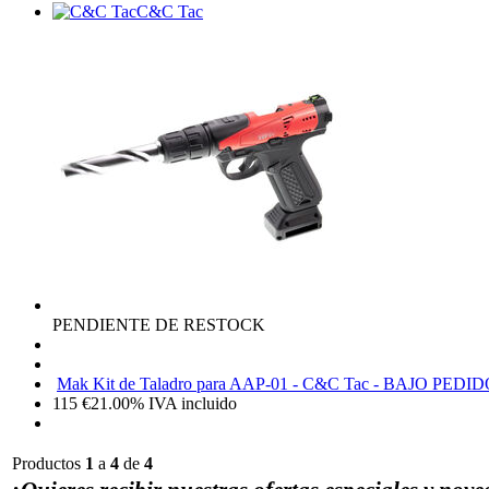
C&C Tac
PENDIENTE DE RESTOCK
Mak Kit de Taladro para AAP-01 - C&C Tac - BAJO PEDI
115
€
21.00%
IVA incluido
Productos
1
a
4
de
4