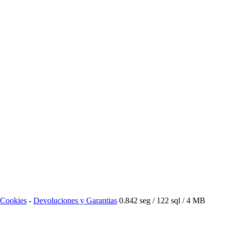
e Cookies
-
Devoluciones y Garantias
0.842 seg /
122 sql
/ 4 MB