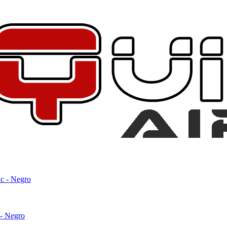
- Negro