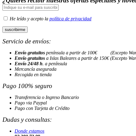
¿Quieres recibir nuestras ofertas especiales y nov
He leído y acepto la
política de privacidad
Servicio de envíos:
Envío gratuitos
península a partir de 100€ (Excepto Wa
Envío gratuitos
a Islas Baleares a partir de 150€ (Excepto Wa
Envío 24/48 h
. a península
Mercancía asegurada
Recogida en tienda
Pago 100% seguro
Transferencia o Ingreso Bancario
Pago via Paypal
Pago con Tarjeta de Crédito
Dudas y consultas:
Donde estamos