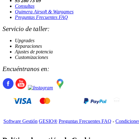
93 280 73 09
Consultas
Quimera Airsoft & Wargames
Preguntas Frecuentes FAQ
Servicio de taller:
Upgrades
Reparaciones
Ajustes de potencia
Customizaciones
Encuéntranos en:
Software Gestión
GESIO®
Preguntas Frecuentes FAQ
-
Condicione