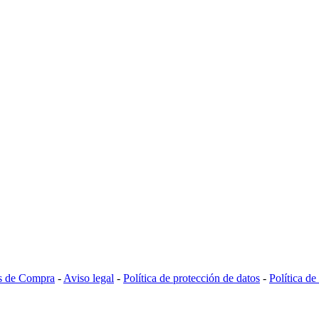
s de Compra
-
Aviso legal
-
Política de protección de datos
-
Política d