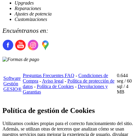
Upgrades
Reparaciones
Ajustes de potencia
Customizaciones
Encuéntranos en:
Preguntas Frecuentes FAQ
-
Condiciones de
0.644
Software
Compra
-
Aviso legal
-
Política de protección de
seg /
60
Gestión
datos
-
Política de Cookies
-
Devoluciones y
sql
/ 4
GESIO®
Garantias
MB
Política de gestión de Cookies
Utilizamos cookies propias para el correcto funcionamiento del sitio.
Además, se utilizan otras de terceros que analizan cómo se usan
nuestros servicios para mejorar la experiencia de usuario, divulgar