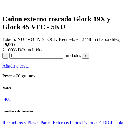
Cañon externo roscado Glock 19X y
Glock 45 VFC - 5KU
Estado:
NUEVO
EN STOCK
Recibelo en 24/48 h (Laborables)
29,90
€
21.00%
IVA incluido
unidades
-
+
Añadir a cesta
Peso:
400 gramos
Marca
5KU
Familias relacionadas
Recambios y Piezas
Partes Externas
Partes Externas GBB-Pistola