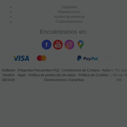
Upgrades
Reparaciones
Ajustes de potencia
Customizaciones
Encuéntranos en:
Software
Preguntas Frecuentes FAQ
-
Condiciones de Compra
-
Aviso
0.791 seg
Gestión
legal
-
Política de protección de datos
-
Política de Cookies
-
/
99 sql
/ 8
GESIO®
Devoluciones y Garantias
MB