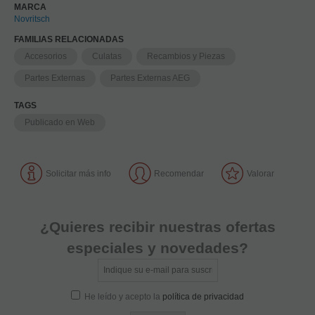
MARCA
Novritsch
FAMILIAS RELACIONADAS
Accesorios
Culatas
Recambios y Piezas
Partes Externas
Partes Externas AEG
TAGS
Publicado en Web
Solicitar más info
Recomendar
Valorar
¿Quieres recibir nuestras ofertas
especiales y novedades?
He leído y acepto la
política de privacidad