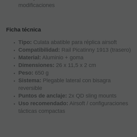
modificaciones
Ficha técnica
Tipo:
Culata abatible para réplica airsoft
Compatibilidad:
Rail Picatinny 1913 (trasero)
Material:
Aluminio + goma
Dimensiones:
26 x 11,5 x 2 cm
Peso:
650 g
Sistema:
Plegable lateral con bisagra
reversible
Puntos de anclaje:
2x QD sling mounts
Uso recomendado:
Airsoft / configuraciones
tácticas compactas