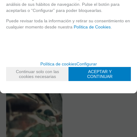
análisis de sus hábitos de navegación. Pulse el botón para
aceptarlas o “Configurar” para poder bloquearlas.
Puede revisar toda la información y retirar su consentimiento en
cualquier momento desde nuestra
Política de Cookies
.
Política de cookies
Configurar
Continuar solo con las
ACEPTAR Y
cookies necesarias
CONTINUAR