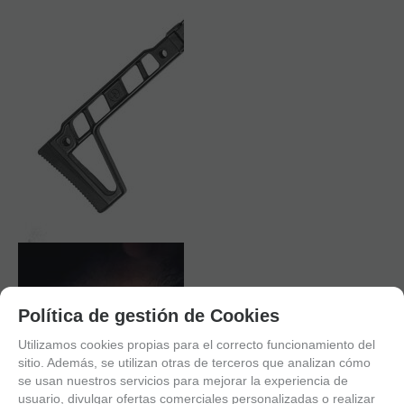
Política de gestión de Cookies
Utilizamos cookies propias para el correcto funcionamiento del
sitio. Además, se utilizan otras de terceros que analizan cómo
se usan nuestros servicios para mejorar la experiencia de
usuario, divulgar ofertas comerciales personalizadas o realizar